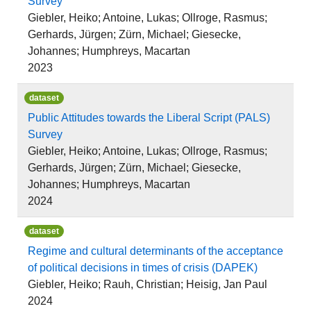
Survey
Giebler, Heiko; Antoine, Lukas; Ollroge, Rasmus;
Gerhards, Jürgen; Zürn, Michael; Giesecke,
Johannes; Humphreys, Macartan
2023
dataset
Public Attitudes towards the Liberal Script (PALS)
Survey
Giebler, Heiko; Antoine, Lukas; Ollroge, Rasmus;
Gerhards, Jürgen; Zürn, Michael; Giesecke,
Johannes; Humphreys, Macartan
2024
dataset
Regime and cultural determinants of the acceptance
of political decisions in times of crisis (DAPEK)
Giebler, Heiko; Rauh, Christian; Heisig, Jan Paul
2024