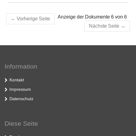
Anzeige der Dokumente 6 von 6
←
Vorherige Seite
Nächste Seite
→
Information
Kontakt
Impressum
Datenschutz
Diese Seite