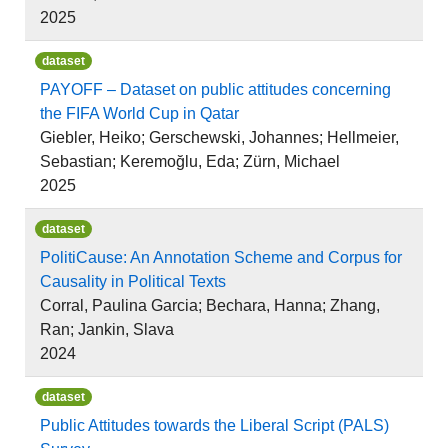
2025
dataset
PAYOFF – Dataset on public attitudes concerning
the FIFA World Cup in Qatar
Giebler, Heiko; Gerschewski, Johannes; Hellmeier,
Sebastian; Keremoğlu, Eda; Zürn, Michael
2025
dataset
PolitiCause: An Annotation Scheme and Corpus for
Causality in Political Texts
Corral, Paulina Garcia; Bechara, Hanna; Zhang,
Ran; Jankin, Slava
2024
dataset
Public Attitudes towards the Liberal Script (PALS)