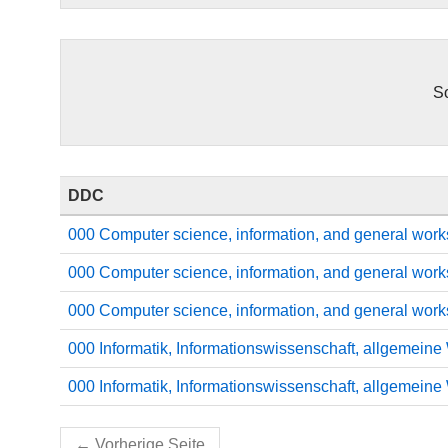
So
DDC
000 Computer science, information, and general wor
000 Computer science, information, and general wor
000 Computer science, information, and general wor
000 Informatik, Informationswissenschaft, allgemeine
000 Informatik, Informationswissenschaft, allgemein
←
Vorherige Seite