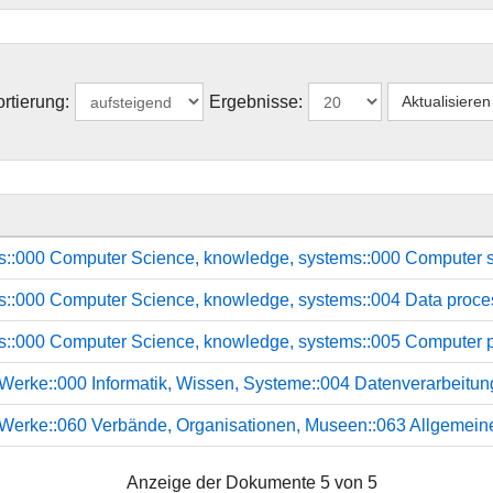
rtierung:
Ergebnisse:
ks::000 Computer Science, knowledge, systems::000 Computer sc
ks::000 Computer Science, knowledge, systems::004 Data proc
ks::000 Computer Science, knowledge, systems::005 Computer 
 Werke::000 Informatik, Wissen, Systeme::004 Datenverarbeitung
e Werke::060 Verbände, Organisationen, Museen::063 Allgemeine
Anzeige der Dokumente 5 von 5