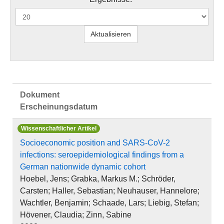
Dokument
Erscheinungsdatum
Wissenschaftlicher Artikel
Socioeconomic position and SARS-CoV-2
infections: seroepidemiological findings from a
German nationwide dynamic cohort
Hoebel, Jens; Grabka, Markus M.; Schröder,
Carsten; Haller, Sebastian; Neuhauser, Hannelore;
Wachtler, Benjamin; Schaade, Lars; Liebig, Stefan;
Hövener, Claudia; Zinn, Sabine