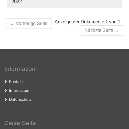
2022
Anzeige der Dokumente 1 von 1
←
Vorherige Seite
Nächste Seite
→
Information
Kontakt
Impressum
Datenschutz
Diese Seite