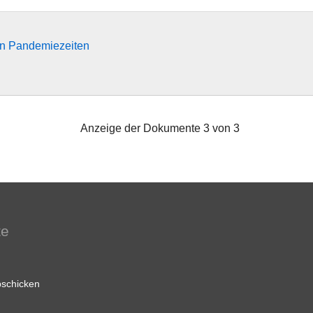
in Pandemiezeiten
Anzeige der Dokumente 3 von 3
te
schicken