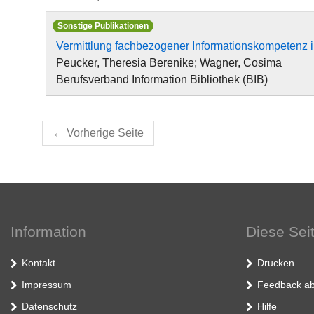
Sonstige Publikationen
Vermittlung fachbezogener Informationskompetenz 
Peucker, Theresia Berenike; Wagner, Cosima
Berufsverband Information Bibliothek (BIB)
←
Vorherige Seite
Information
Diese Sei
Kontakt
Drucken
Impressum
Feedback ab
Datenschutz
Hilfe