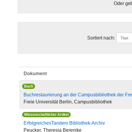
Oder geb
Sortiert nach:
Dokument
Buch
Buchrestaurierung an der Campusbibliothek der Frei
Freie Universität Berlin, Campusbibliothek
Wissenschaftlicher Artikel
ErfolgreichesTandem Bibliothek-Archiv
Peucker, Theresia Berenike