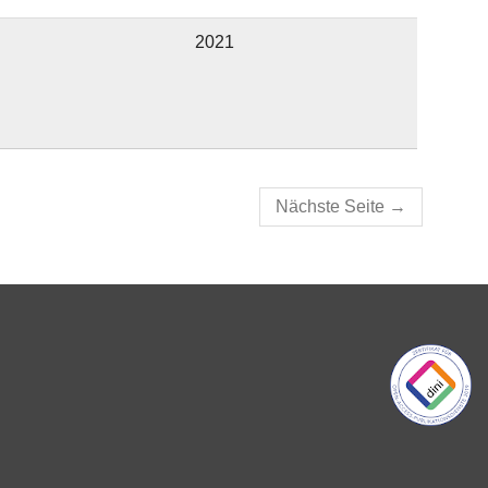
2021
Nächste Seite
→