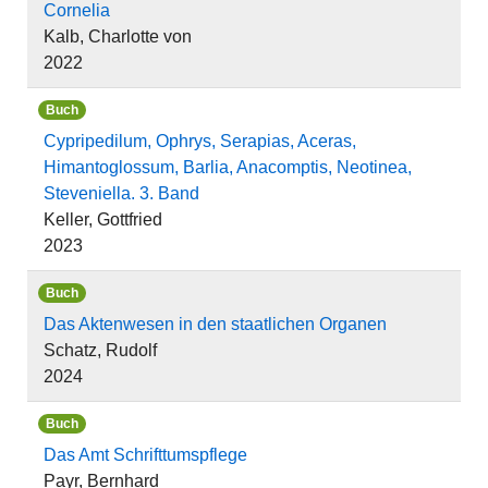
Cornelia
Kalb, Charlotte von
2022
Buch
Cypripedilum, Ophrys, Serapias, Aceras,
Himantoglossum, Barlia, Anacomptis, Neotinea,
Steveniella. 3. Band
Keller, Gottfried
2023
Buch
Das Aktenwesen in den staatlichen Organen
Schatz, Rudolf
2024
Buch
Das Amt Schrifttumspflege
Payr, Bernhard