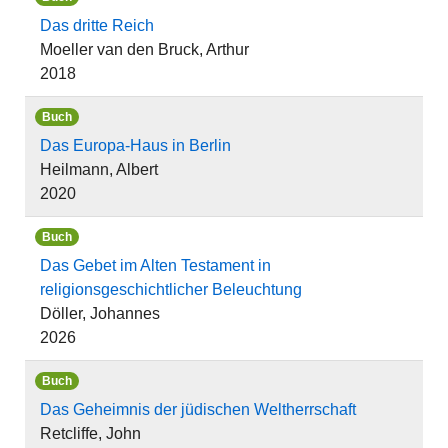
Das dritte Reich
Moeller van den Bruck, Arthur
2018
Buch
Das Europa-Haus in Berlin
Heilmann, Albert
2020
Buch
Das Gebet im Alten Testament in
religionsgeschichtlicher Beleuchtung
Döller, Johannes
2026
Buch
Das Geheimnis der jüdischen Weltherrschaft
Retcliffe, John