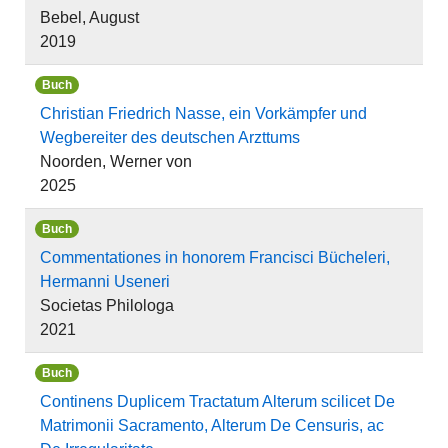
Bebel, August
2019
Buch
Christian Friedrich Nasse, ein Vorkämpfer und
Wegbereiter des deutschen Arzttums
Noorden, Werner von
2025
Buch
Commentationes in honorem Francisci Bücheleri,
Hermanni Useneri
Societas Philologa
2021
Buch
Continens Duplicem Tractatum Alterum scilicet De
Matrimonii Sacramento, Alterum De Censuris, ac