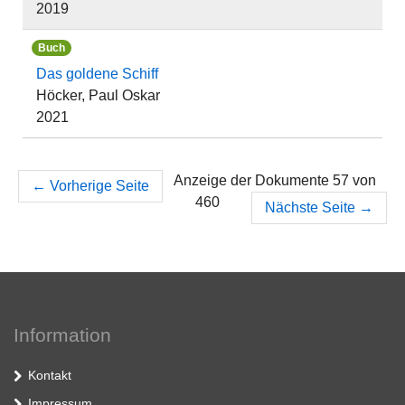
2019
Buch
Das goldene Schiff
Höcker, Paul Oskar
2021
Anzeige der Dokumente 57 von
←
Vorherige Seite
460
Nächste Seite
→
Information
Kontakt
Impressum