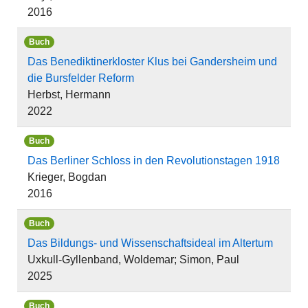
2016
Buch
Das Benediktinerkloster Klus bei Gandersheim und
die Bursfelder Reform
Herbst, Hermann
2022
Buch
Das Berliner Schloss in den Revolutionstagen 1918
Krieger, Bogdan
2016
Buch
Das Bildungs- und Wissenschaftsideal im Altertum
Uxkull-Gyllenband, Woldemar; Simon, Paul
2025
Buch