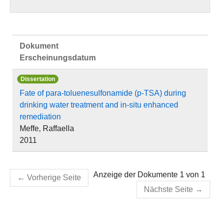
Dokument
Erscheinungsdatum
Dissertation
Fate of para-toluenesulfonamide (p-TSA) during
drinking water treatment and in-situ enhanced
remediation
Meffe, Raffaella
2011
Anzeige der Dokumente 1 von 1
←
Vorherige Seite
Nächste Seite
→