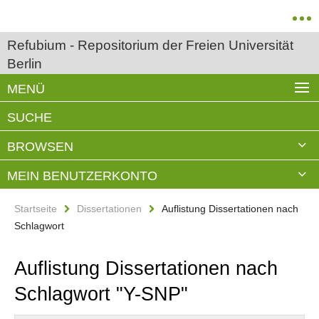
Refubium - Repositorium der Freien Universität
Berlin
MENÜ
SUCHE
BROWSEN
MEIN BENUTZERKONTO
Startseite
Dissertationen
Auflistung Dissertationen nach
Schlagwort
Auflistung Dissertationen nach
Schlagwort "Y-SNP"