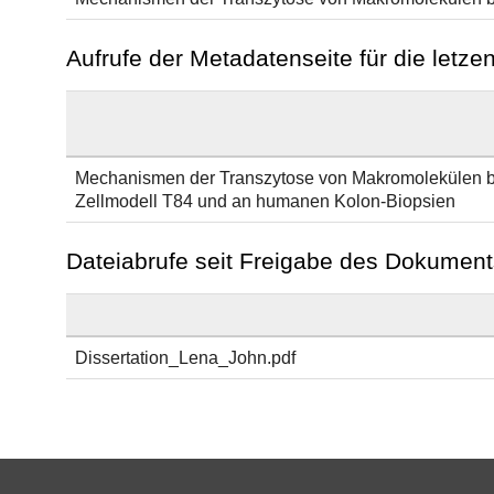
Aufrufe der Metadatenseite für die letz
Mechanismen der Transzytose von Makromolekülen 
Zellmodell T84 und an humanen Kolon-Biopsien
Dateiabrufe seit Freigabe des Dokument
Dissertation_Lena_John.pdf