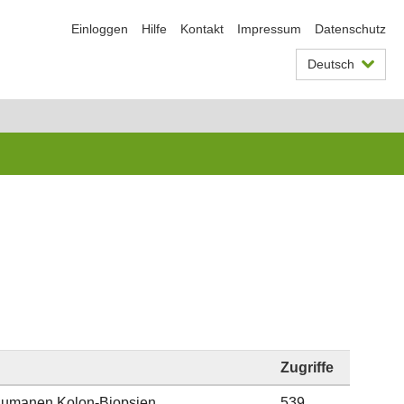
Einloggen
Hilfe
Kontakt
Impressum
Datenschutz
Deutsch
Zugriffe
humanen Kolon-Biopsien
539