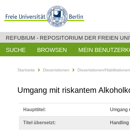
REFUBIUM - REPOSITORIUM DER FREIEN UNI
SUCHE
BROWSEN
MEIN BENUTZER
Startseite
Dissertationen
Dissertationen/Habilitatione
Umgang mit riskantem Alkohol
Haupttitel:
Umgang m
Titel übersetzt:
Handling 