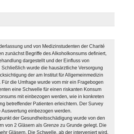
derlassung und von Medizinstudenten der Charité
den zunächst Begriffe des Alkoholkonsums definiert,
handlung dargestellt und der Einfluss von
Schließlich wurde die hausärztliche Versorgung
ksichtigung der am Institut für Allgemeinmedizin
n. Für die Umfrage wurde vom mir ein Fragebogen
denten eine Schwelle für einen riskanten Konsum
s Konsums mit einbezogen werden, wie in konkreten
g betreffender Patienten erleichtern. Der Survey
e Auswertung einbezogen werden.
spunkt der Gesundheitsschädigung wurde von den
rn von 2 Gläsern als Grenze zu Grunde gelegt. Die
ehr Gläsern. Die Schwelle, ab der interveniert wird,