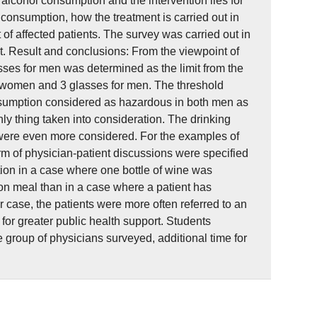
alcohol consumption and the intervention lies for
 consumption, how the treatment is carried out in
 of affected patients. The survey was carried out in
 Result and conclusions: From the viewpoint of
ses for men was determined as the limit from the
r women and 3 glasses for men. The threshold
nsumption considered as hazardous in both men as
 thing taken into consideration. The drinking
were even more considered. For the examples of
m of physician-patient discussions were specified
tion in a case where one bottle of wine was
 meal than in a case where a patient has
er case, the patients were more often referred to an
for greater public health support. Students
 group of physicians surveyed, additional time for