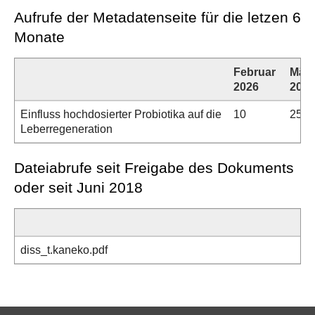
Aufrufe der Metadatenseite für die letzen 6
Monate
Februar
März
2026
2026
Einfluss hochdosierter Probiotika auf die
10
25
Leberregeneration
Dateiabrufe seit Freigabe des Dokuments
oder seit Juni 2018
diss_t.kaneko.pdf