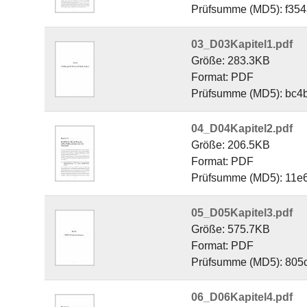
Prüfsumme (MD5): f35
03_D03Kapitel1.pdf
Größe: 283.3KB
Format: PDF
Prüfsumme (MD5): bc
04_D04Kapitel2.pdf
Größe: 206.5KB
Format: PDF
Prüfsumme (MD5): 11
05_D05Kapitel3.pdf
Größe: 575.7KB
Format: PDF
Prüfsumme (MD5): 80
06_D06Kapitel4.pdf