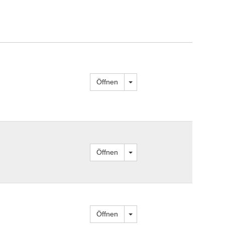
Dropdown öffnen
Öffnen
Dropdown öffnen
Öffnen
Dropdown öffnen
Öffnen