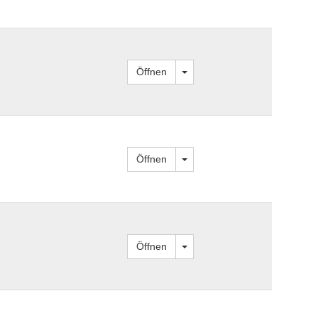
Dropdown öffnen
Öffnen
Dropdown öffnen
Öffnen
Dropdown öffnen
Öffnen