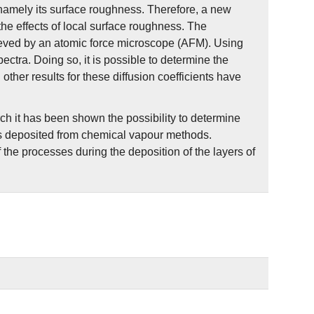
 namely its surface roughness. Therefore, a new
the effects of local surface roughness. The
eved by an atomic force microscope (AFM). Using
ectra. Doing so, it is possible to determine the
 other results for these diffusion coefficients have
ch it has been shown the possibility to determine
rs deposited from chemical vapour methods.
the processes during the deposition of the layers of