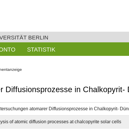
VERSITÄT BERLIN
KONTO
STATISTIK
entanzeige
iffusionsprozesse in Chalkopyrit- 
rsuchungen atomarer Diffusionsprozesse in Chalkopyrit- Dünn
sis of atomic diffusion processes at chalcopyrite solar cells