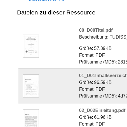
Dateien zu dieser Ressource
00_D00Titel.pdf
Beschreibung: FUDISS
Größe: 57.39KB
Format: PDF
Prüfsumme (MD5): 28
01_D01Inhaltsverzeich
Größe: 96.59KB
Format: PDF
Prüfsumme (MD5): 4d
02_D02Einleitung.pdf
Größe: 61.96KB
Format: PDF