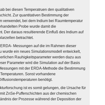
b bei diesen Temperatruen den qualitativen
chicht. Zur quantitativen Bestimmung der
em verwendet, bei dem Indium bei Raumtemperatur
behandelten Probe wurde damit die
. Der daraus resultierende Einfluß des Indium auf
larzellen betrachtet.
er ERDA- Messungen auf die im Rahmen dieser
zu wurde ein neues Simulationsmodell entwickelt,
rderlichen Rauhigkeitsparameter werden dazu aus
ser Parameter wird die Simulation auf der Basis
ie Messungen mit der ERDA-Methode die Bestimmung
en Temperaturen. Sonst vorhandene
fusionstemperaturen benötigt.
turforschung ist es somit gelungen, die Ursache für
 mit ZnSe-Pufferschichten aus der chemischen
tändnis der Prozesse während der Deposition der