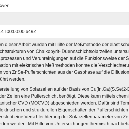
 Swen
14T00:00:00.649Z
 dieser Arbeit wurden mit Hilfe der Meßmethode der elastisc
htstrukturen von Chalkopyrit- Düennschichtsolarzellen untersu
sprozessen und Verunreinigungen auf die Funktionsweise der S
ation mit elektrischen Meßmethoden konnte die Verschlechteru
n von ZnSe-Pufferschichten aus der Gasphase auf die Diffusion
ührt werden.
erstellung von Solarzellen auf der Basis von Cu(In,Ga)(S,Se)2-
der Zellen eine Pufferschicht benötigt. Diese kann mittels ch
anischer CVD (MOCVD) abgeschieden werden. Dafür sind Tempe
elektrischen und strukturellen Eigenschaften der Pufferschich
 steht eine Verschlechterung der Solarzellenparameter von Zel
den werden. Mit Hilfe von Untersuchungen thermisch nachbeh