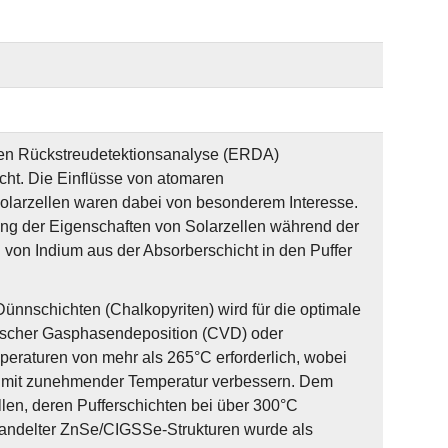
hen Rückstreudetektionsanalyse (ERDA)
cht. Die Einflüsse von atomaren
olarzellen waren dabei von besonderem Interesse.
ng der Eigenschaften von Solarzellen während der
 von Indium aus der Absorberschicht in den Puffer
Dünnschichten (Chalkopyriten) wird für die optimale
emischer Gasphasendeposition (CVD) oder
raturen von mehr als 265°C erforderlich, wobei
ten mit zunehmender Temperatur verbessern. Dem
len, deren Pufferschichten bei über 300°C
andelter ZnSe/CIGSSe-Strukturen wurde als