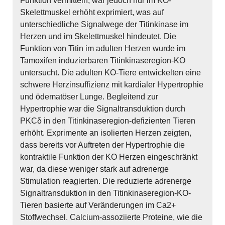
Funktion vermitteln, war jedoch nur im KO-
Skelettmuskel erhöht exprimiert, was auf
unterschiedliche Signalwege der Titinkinase im
Herzen und im Skelettmuskel hindeutet. Die
Funktion von Titin im adulten Herzen wurde im
Tamoxifen induzierbaren Titinkinaseregion-KO
untersucht. Die adulten KO-Tiere entwickelten eine
schwere Herzinsuffizienz mit kardialer Hypertrophie
und ödematöser Lunge. Begleitend zur
Hypertrophie war die Signaltransduktion durch
PKCδ in den Titinkinaseregion-defizienten Tieren
erhöht. Exprimente an isolierten Herzen zeigten,
dass bereits vor Auftreten der Hypertrophie die
kontraktile Funktion der KO Herzen eingeschränkt
war, da diese weniger stark auf adrenerge
Stimulation reagierten. Die reduzierte adrenerge
Signaltransduktion in den Titinkinaseregion-KO-
Tieren basierte auf Veränderungen im Ca2+
Stoffwechsel. Calcium-assoziierte Proteine, wie die