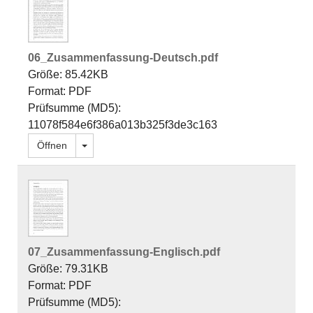
06_Zusammenfassung-Deutsch.pdf
Größe: 85.42KB
Format: PDF
Prüfsumme (MD5):
11078f584e6f386a013b325f3de3c163
Dropdown öffnen
Öffnen
07_Zusammenfassung-Englisch.pdf
Größe: 79.31KB
Format: PDF
Prüfsumme (MD5):