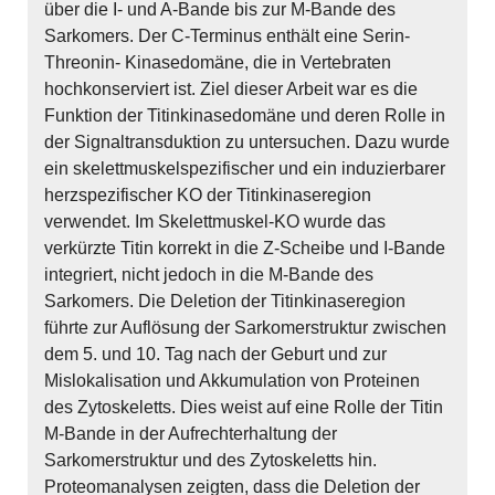
über die I- und A-Bande bis zur M-Bande des
Sarkomers. Der C-Terminus enthält eine Serin-
Threonin- Kinasedomäne, die in Vertebraten
hochkonserviert ist. Ziel dieser Arbeit war es die
Funktion der Titinkinasedomäne und deren Rolle in
der Signaltransduktion zu untersuchen. Dazu wurde
ein skelettmuskelspezifischer und ein induzierbarer
herzspezifischer KO der Titinkinaseregion
verwendet. Im Skelettmuskel-KO wurde das
verkürzte Titin korrekt in die Z-Scheibe und I-Bande
integriert, nicht jedoch in die M-Bande des
Sarkomers. Die Deletion der Titinkinaseregion
führte zur Auflösung der Sarkomerstruktur zwischen
dem 5. und 10. Tag nach der Geburt und zur
Mislokalisation und Akkumulation von Proteinen
des Zytoskeletts. Dies weist auf eine Rolle der Titin
M-Bande in der Aufrechterhaltung der
Sarkomerstruktur und des Zytoskeletts hin.
Proteomanalysen zeigten, dass die Deletion der