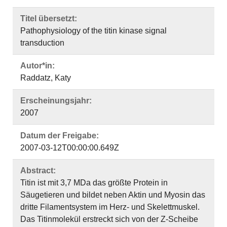
Titel übersetzt:
Pathophysiology of the titin kinase signal
transduction
Autor*in:
Raddatz, Katy
Erscheinungsjahr:
2007
Datum der Freigabe:
2007-03-12T00:00:00.649Z
Abstract:
Titin ist mit 3,7 MDa das größte Protein in
Säugetieren und bildet neben Aktin und Myosin das
dritte Filamentsystem im Herz- und Skelettmuskel.
Das Titinmolekül erstreckt sich von der Z-Scheibe