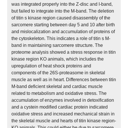
was integrated properly into the Z-disc and I-band,
but failed to integrate into the M-band. The deletion
of titin s kinase region caused disassembly of the
sarcomere starting between day 5 and 10 after birth
and mislocalization and accumulation of proteins of
the cytoskeleton. This indicates a role of titin s M-
band in maintaining sarcomere structure. The
proteome analysis showed a stress response in titin
kinase region KO animals, which includes the
upregulation of heat shock proteins and
components of the 26S-proteasome in skeletal
muscle as well as in heart. Differences between titin
M-band deficient skeletal and cardiac muscle
related to metabolism and oxidative stress. The
accumulation of enzymes involved in detoxification
and a cystein modified cardiac protein indicated
oxidative stress and increased mechanical strain in
the skeletal muscle and hearts of titin kinase region-
KO animals. This could either be due to sarcomere