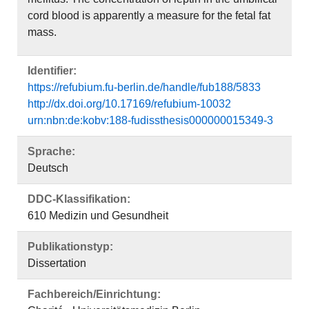
cord blood is apparently a measure for the fetal fat
mass.
Identifier:
https://refubium.fu-berlin.de/handle/fub188/5833
http://dx.doi.org/10.17169/refubium-10032
urn:nbn:de:kobv:188-fudissthesis000000015349-3
Sprache:
Deutsch
DDC-Klassifikation:
610 Medizin und Gesundheit
Publikationstyp:
Dissertation
Fachbereich/Einrichtung: