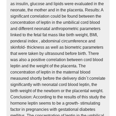
as insulin, glucose and lipids were evaluated in the
neonate, the mother and in the placenta. Results: A
significant correlation could be found between the
concentration of leptin in the umbilical cord blood
and different neonatal anthropometric parameters
linked to the fetal fat mass like birth weight, BMI,
ponderal index , abdominal circumference and
skinfold- thickness as well as biometric parameters
that were taken by ultrasound before birth. There
was also a positive correlation between cord blood
leptin and the weight of the placenta. The
concentration of leptin in the maternal blood
measured shortly before the delivery didn´t correlate
significantly with neonatal cord blood leptin, the
birth weight of the newborn or the placental weight.
Conclusion: According to the results of this study the
hormone leptin seems to be a growth- stimulating
factor in pregnancies with gestational diabetes
mellitus. The concentration of leptin in the umbilical