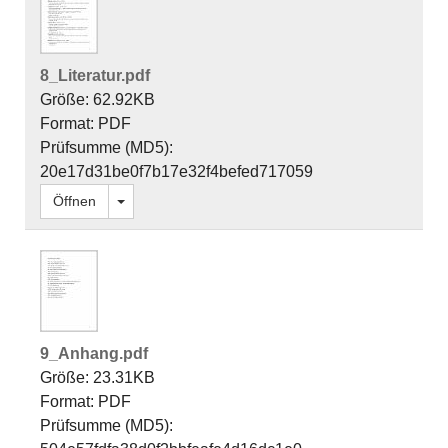
8_Literatur.pdf
Größe: 62.92KB
Format: PDF
Prüfsumme (MD5):
20e17d31be0f7b17e32f4befed717059
Dropdown öffnen
Öffnen
9_Anhang.pdf
Größe: 23.31KB
Format: PDF
Prüfsumme (MD5):