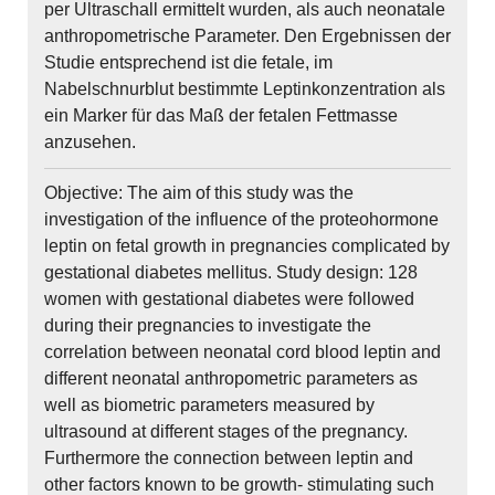
per Ultraschall ermittelt wurden, als auch neonatale
anthropometrische Parameter. Den Ergebnissen der
Studie entsprechend ist die fetale, im
Nabelschnurblut bestimmte Leptinkonzentration als
ein Marker für das Maß der fetalen Fettmasse
anzusehen.
Objective: The aim of this study was the
investigation of the influence of the proteohormone
leptin on fetal growth in pregnancies complicated by
gestational diabetes mellitus. Study design: 128
women with gestational diabetes were followed
during their pregnancies to investigate the
correlation between neonatal cord blood leptin and
different neonatal anthropometric parameters as
well as biometric parameters measured by
ultrasound at different stages of the pregnancy.
Furthermore the connection between leptin and
other factors known to be growth- stimulating such