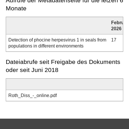
Aufrufe der Metadatenseite für die letzen 6
Monate
Februar
2026
Detection of phocine herpesvirus 1 in seals from
17
populations in different environments
Dateiabrufe seit Freigabe des Dokuments
oder seit Juni 2018
Roth_Diss_-_online.pdf