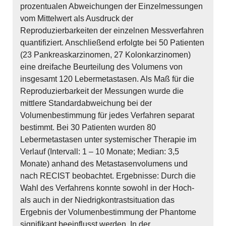
prozentualen Abweichungen der Einzelmessungen
vom Mittelwert als Ausdruck der
Reproduzierbarkeiten der einzelnen Messverfahren
quantifiziert. Anschließend erfolgte bei 50 Patienten
(23 Pankreaskarzinomen, 27 Kolonkarzinomen)
eine dreifache Beurteilung des Volumens von
insgesamt 120 Lebermetastasen. Als Maß für die
Reproduzierbarkeit der Messungen wurde die
mittlere Standardabweichung bei der
Volumenbestimmung für jedes Verfahren separat
bestimmt. Bei 30 Patienten wurden 80
Lebermetastasen unter systemischer Therapie im
Verlauf (Intervall: 1 – 10 Monate; Median: 3,5
Monate) anhand des Metastasenvolumens und
nach RECIST beobachtet. Ergebnisse: Durch die
Wahl des Verfahrens konnte sowohl in der Hoch-
als auch in der Niedrigkontrastsituation das
Ergebnis der Volumenbestimmung der Phantome
signifikant beeinflusst werden. In der