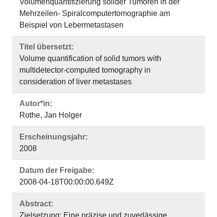
Volumenquantifizierung solider Tumoren in der
Mehrzeilen- Spiralcomputertomographie am
Beispiel von Lebermetastasen
Titel übersetzt:
Volume quantification of solid tumors with
multidetector-computed tomography in
consideration of liver metastases
Autor*in:
Rothe, Jan Holger
Erscheinungsjahr:
2008
Datum der Freigabe:
2008-04-18T00:00:00.649Z
Abstract:
Zielsetzung: Eine präzise und zuverlässige