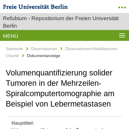
Refubium - Repositorium der Freien Universität
Berlin
MENÜ
Startseite
Dissertationen
Dissertationen/Habilitationen
Charité
Dokumentanzeige
Volumenquantifizierung solider
Tumoren in der Mehrzeilen-
Spiralcomputertomographie am
Beispiel von Lebermetastasen
Haupttitel: