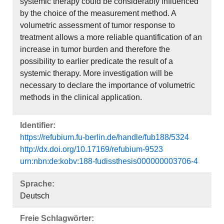
systemic therapy could be considerably influenced
by the choice of the measurement method. A
volumetric assessment of tumor response to
treatment allows a more reliable quantification of an
increase in tumor burden and therefore the
possibility to earlier predicate the result of a
systemic therapy. More investigation will be
necessary to declare the importance of volumetric
methods in the clinical application.
Identifier:
https://refubium.fu-berlin.de/handle/fub188/5324
http://dx.doi.org/10.17169/refubium-9523
urn:nbn:de:kobv:188-fudissthesis000000003706-4
Sprache:
Deutsch
Freie Schlagwörter: