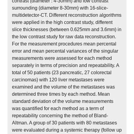
contrast (diameter : 4-30mm) and low contrast
surrounding (diameter 8-30mm) with 16-slice-
multidetector-CT. Different reconstruction algorithms
were applied in the high contrast study, different
slice thicknesses (between 0.625mm and 3.6mm) in
the low contrast study for raw data reconstruction.
For the measurement procedures mean percental
error and mean percental variances of the singular
measurements were assessed for each method
separately in terms of precision and repeatability. A
total of 50 patients (23 pancreatic, 27 colorectal
carcinomas) with 120 liver metastases were
examined and the volume of the metastases was
determined three times by each method. Mean
standard deviation of the volume measurements
was quantified for each method as a term of
repeatability concerning the method of Bland-
Altman. A group of 30 patients with 80 metastases
were evaluated during a systemic therapy (follow up