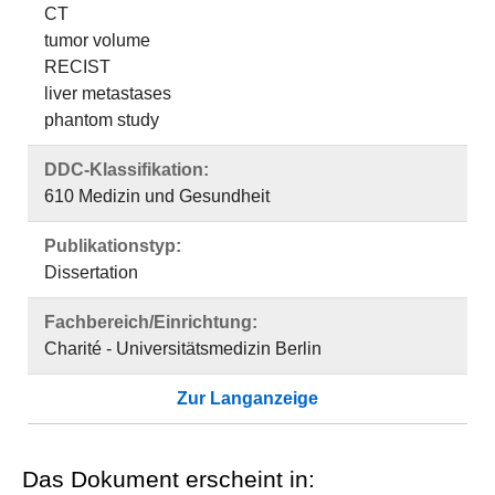
CT
tumor volume
RECIST
liver metastases
phantom study
DDC-Klassifikation:
610 Medizin und Gesundheit
Publikationstyp:
Dissertation
Fachbereich/Einrichtung:
Charité - Universitätsmedizin Berlin
Zur Langanzeige
Das Dokument erscheint in: