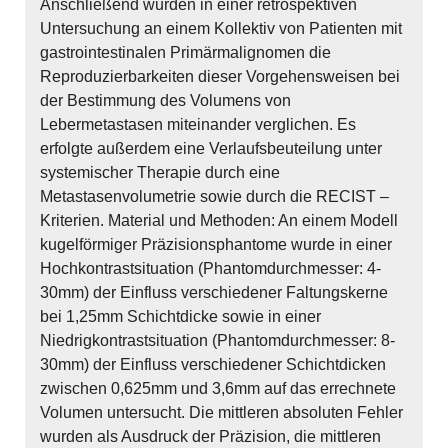
Anschließend wurden in einer retrospektiven
Untersuchung an einem Kollektiv von Patienten mit
gastrointestinalen Primärmalignomen die
Reproduzierbarkeiten dieser Vorgehensweisen bei
der Bestimmung des Volumens von
Lebermetastasen miteinander verglichen. Es
erfolgte außerdem eine Verlaufsbeuteilung unter
systemischer Therapie durch eine
Metastasenvolumetrie sowie durch die RECIST –
Kriterien. Material und Methoden: An einem Modell
kugelförmiger Präzisionsphantome wurde in einer
Hochkontrastsituation (Phantomdurchmesser: 4-
30mm) der Einfluss verschiedener Faltungskerne
bei 1,25mm Schichtdicke sowie in einer
Niedrigkontrastsituation (Phantomdurchmesser: 8-
30mm) der Einfluss verschiedener Schichtdicken
zwischen 0,625mm und 3,6mm auf das errechnete
Volumen untersucht. Die mittleren absoluten Fehler
wurden als Ausdruck der Präzision, die mittleren