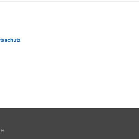
tsschutz
te