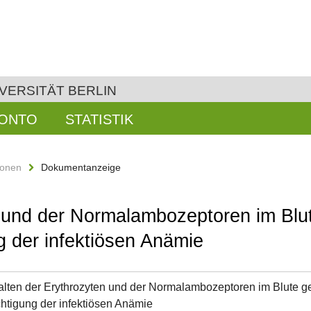
VERSITÄT BERLIN
KONTO
STATISTIK
ionen
Dokumentanzeige
n und der Normalambozeptoren im Blu
g der infektiösen Anämie
lten der Erythrozyten und der Normalambozeptoren im Blute g
htigung der infektiösen Anämie