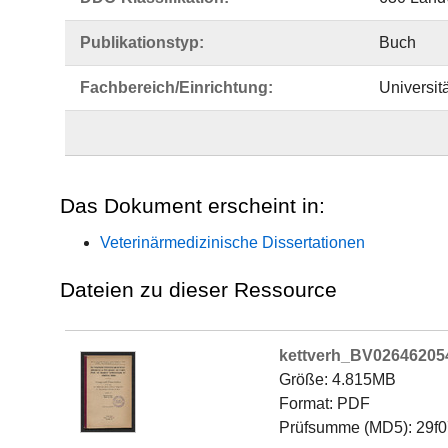
Publikationstyp:
Buch
Fachbereich/Einrichtung:
Universit
Das Dokument erscheint in:
Veterinärmedizinische Dissertationen
Dateien zu dieser Ressource
kettverh_BV02646205
Größe: 4.815MB
Format: PDF
Prüfsumme (MD5): 29