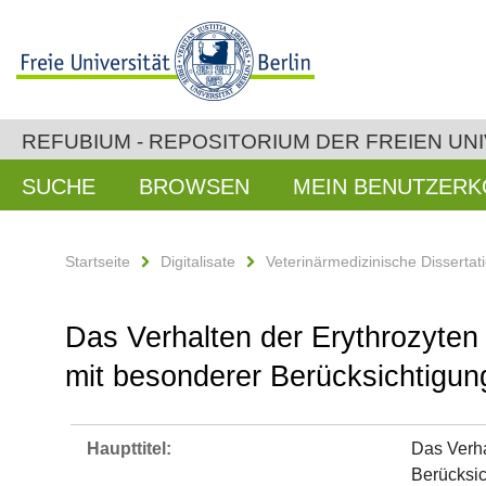
REFUBIUM - REPOSITORIUM DER FREIEN UNI
SUCHE
BROWSEN
MEIN BENUTZER
Startseite
Digitalisate
Veterinärmedizinische Dissertat
Das Verhalten der Erythrozyte
mit besonderer Berücksichtigun
Haupttitel:
Das Verha
Berücksic