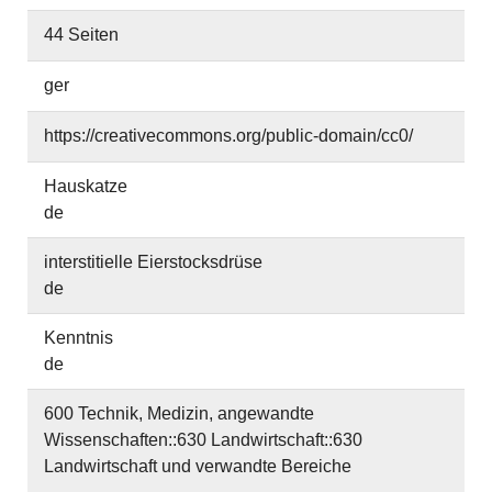
44 Seiten
ger
https://creativecommons.org/public-domain/cc0/
Hauskatze
de
interstitielle Eierstocksdrüse
de
Kenntnis
de
600 Technik, Medizin, angewandte
Wissenschaften::630 Landwirtschaft::630
Landwirtschaft und verwandte Bereiche