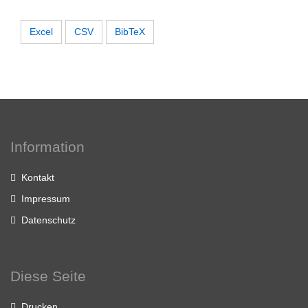
Excel
CSV
BibTeX
Information
Kontakt
Impressum
Datenschutz
Diese Seite
Drucken