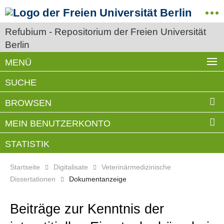
Refubium - Repositorium der Freien Universität
Berlin
MENÜ
SUCHE
BROWSEN
MEIN BENUTZERKONTO
STATISTIK
Startseite
Digitalisate
Veterinärmedizinische
Dissertationen
Dokumentanzeige
Beiträge zur Kenntnis der