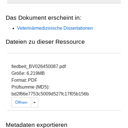
Das Dokument erscheint in:
Veterinärmedizinische Dissertationen
Dateien zu dieser Ressource
fiedbeit_BV026450087.pdf
Größe: 6.219MB
Format: PDF
Prüfsumme (MD5):
bd2f66e7753c5009d527fc17f05b156b
Dropdown öffnen
Öffnen
Metadaten exportieren