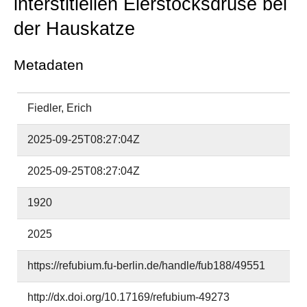
interstitiellen Eierstocksdrüse bei
der Hauskatze
Metadaten
Fiedler, Erich
2025-09-25T08:27:04Z
2025-09-25T08:27:04Z
1920
2025
https://refubium.fu-berlin.de/handle/fub188/49551
http://dx.doi.org/10.17169/refubium-49273