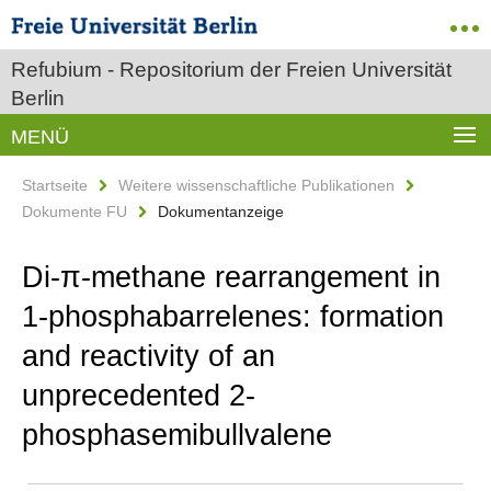
Refubium - Repositorium der Freien Universität
Berlin
MENÜ
Startseite
Weitere wissenschaftliche Publikationen
Dokumente FU
Dokumentanzeige
Di-π-methane rearrangement in
1-phosphabarrelenes: formation
and reactivity of an
unprecedented 2-
phosphasemibullvalene