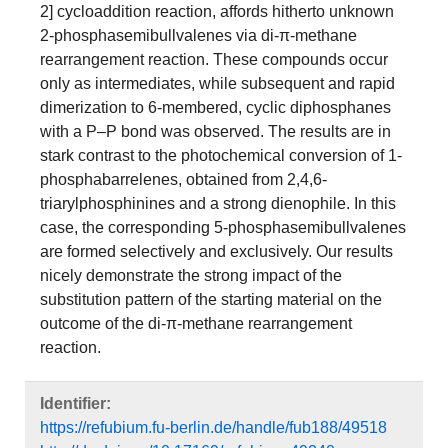
2] cycloaddition reaction, affords hitherto unknown
2-phosphasemibullvalenes via di-π-methane
rearrangement reaction. These compounds occur
only as intermediates, while subsequent and rapid
dimerization to 6-membered, cyclic diphosphanes
with a P–P bond was observed. The results are in
stark contrast to the photochemical conversion of 1-
phosphabarrelenes, obtained from 2,4,6-
triarylphosphinines and a strong dienophile. In this
case, the corresponding 5-phosphasemibullvalenes
are formed selectively and exclusively. Our results
nicely demonstrate the strong impact of the
substitution pattern of the starting material on the
outcome of the di-π-methane rearrangement
reaction.
Identifier:
https://refubium.fu-berlin.de/handle/fub188/49518