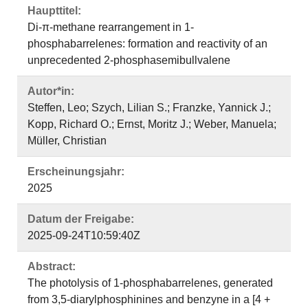
Haupttitel:
Di-π-methane rearrangement in 1-
phosphabarrelenes: formation and reactivity of an
unprecedented 2-phosphasemibullvalene
Autor*in:
Steffen, Leo; Szych, Lilian S.; Franzke, Yannick J.;
Kopp, Richard O.; Ernst, Moritz J.; Weber, Manuela;
Müller, Christian
Erscheinungsjahr:
2025
Datum der Freigabe:
2025-09-24T10:59:40Z
Abstract:
The photolysis of 1-phosphabarrelenes, generated
from 3,5-diarylphosphinines and benzyne in a [4 +