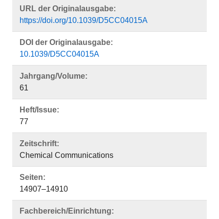
URL der Originalausgabe:
https://doi.org/10.1039/D5CC04015A
DOI der Originalausgabe:
10.1039/D5CC04015A
Jahrgang/Volume:
61
Heft/Issue:
77
Zeitschrift:
Chemical Communications
Seiten:
14907–14910
Fachbereich/Einrichtung: