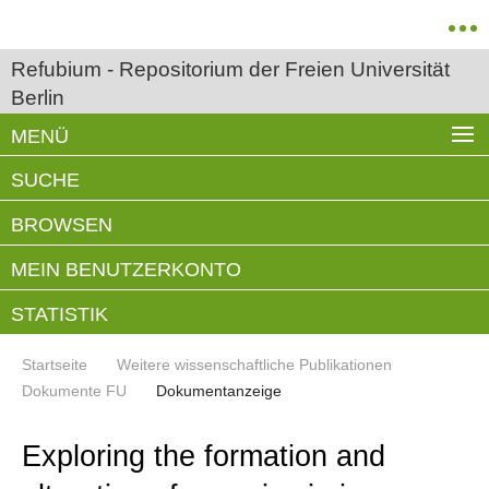
Refubium - Repositorium der Freien Universität
Berlin
MENÜ
SUCHE
BROWSEN
MEIN BENUTZERKONTO
STATISTIK
Startseite
Weitere wissenschaftliche Publikationen
Dokumente FU
Dokumentanzeige
Exploring the formation and