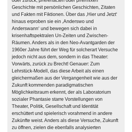
oder zurück, p/re/enacten oder p/re/mixen
Geschichte mit persönlichen Geschichten, Zitaten
und Fakten mit Fiktionen. Über das ‚Hier und Jetzt‘
hinaus erproben sie ein ‚Anderswo und
Anderswann‘ und bewegen sich dabei in
krisenhaftspektralen Un-Zeiten und Zwischen-
Räumen. Anders als in den Neo-Avantgarden der
1960er Jahre führt der Weg für solcherart Versuche
jedoch nicht aus dem, sondern in das Theater:
Vorwärts, zurück zu Brecht! Genauer: Zum
Lehrstück-Modell, das diese Arbeit als einen
gleichermaßen aus der Vergangenheit wie aus der
Zukunft kommenden paradigmatischen
Möglichkeitsraum erkennt, der als Laboratorium
sozialer Phantasie starre Vorstellungen von
Theater, Politik, Gesellschaft und Identität
erschüttert und spielerisch vorahmend in andere
Zukünfte weist. Anders als diese Versuche, Zukunft
zu öffnen, zielen die ebenfalls analysierten