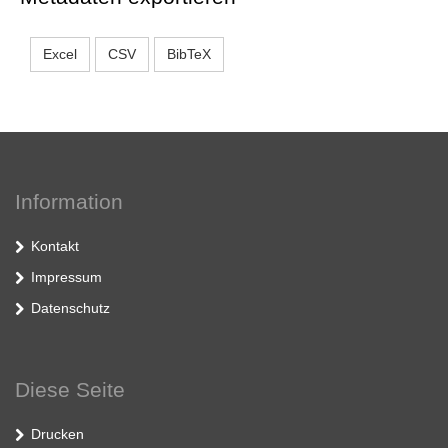
Excel
CSV
BibTeX
Information
Kontakt
Impressum
Datenschutz
Diese Seite
Drucken