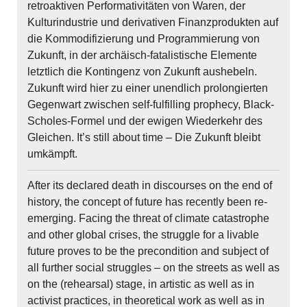
retroaktiven Performativitäten von Waren, der
Kulturindustrie und derivativen Finanzprodukten auf
die Kommodifizierung und Programmierung von
Zukunft, in der archäisch-fatalistische Elemente
letztlich die Kontingenz von Zukunft aushebeln.
Zukunft wird hier zu einer unendlich prolongierten
Gegenwart zwischen self-fulfilling prophecy, Black-
Scholes-Formel und der ewigen Wiederkehr des
Gleichen. It’s still about time – Die Zukunft bleibt
umkämpft.
After its declared death in discourses on the end of
history, the concept of future has recently been re-
emerging. Facing the threat of climate catastrophe
and other global crises, the struggle for a livable
future proves to be the precondition and subject of
all further social struggles – on the streets as well as
on the (rehearsal) stage, in artistic as well as in
activist practices, in theoretical work as well as in