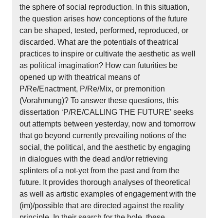
the sphere of social reproduction. In this situation,
the question arises how conceptions of the future
can be shaped, tested, performed, reproduced, or
discarded. What are the potentials of theatrical
practices to inspire or cultivate the aesthetic as well
as political imagination? How can futurities be
opened up with theatrical means of
P/Re/Enactment, P/Re/Mix, or premonition
(Vorahmung)? To answer these questions, this
dissertation ‘P/RE/CALLING THE FUTURE’ seeks
out attempts between yesterday, now and tomorrow
that go beyond currently prevailing notions of the
social, the political, and the aesthetic by engaging
in dialogues with the dead and/or retrieving
splinters of a not-yet from the past and from the
future. It provides thorough analyses of theoretical
as well as artistic examples of engagement with the
(im)/possible that are directed against the reality
principle. In their search for the hole, these