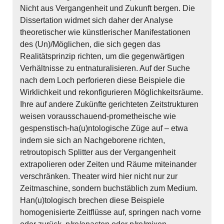
Nicht aus Vergangenheit und Zukunft bergen. Die
Dissertation widmet sich daher der Analyse
theoretischer wie künstlerischer Manifestationen
des (Un)/Möglichen, die sich gegen das
Realitätsprinzip richten, um die gegenwärtigen
Verhältnisse zu entnaturalisieren. Auf der Suche
nach dem Loch perforieren diese Beispiele die
Wirklichkeit und rekonfigurieren Möglichkeitsräume.
Ihre auf andere Zukünfte gerichteten Zeitstrukturen
weisen vorausschauend-prometheische wie
gespenstisch-ha(u)ntologische Züge auf – etwa
indem sie sich an Nachgeborene richten,
retroutopisch Splitter aus der Vergangenheit
extrapolieren oder Zeiten und Räume miteinander
verschränken. Theater wird hier nicht nur zur
Zeitmaschine, sondern buchstäblich zum Medium.
Han(u)tologisch brechen diese Beispiele
homogenisierte Zeitflüsse auf, springen nach vorne