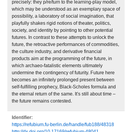
precisely: they p/re/turn to the learning-play model,
which may be understood as an exemplary space of
possibility, a laboratory of social imagination, that
playfully shakes rigid notions of theater, politics,
society, and identity by pointing to other potential
futures. In contrast to these attempts to unlock the
future, the retroactive performances of commodities,
the culture industry, and derivative financial
products aim at the programming of the future, in
which archaeo-fatalistic elements ultimately
undermine the contingency of futurity. Future here
becomes an infinitely prolonged present between
self-fulfilling prophecy, Black-Scholes formula and
the eternal return of the same. It's still about time –
the future remains contested.
Identifier:
https://refubium.fu-berlin.de/handle/fub188/48318
http://dx.doi.org/10.17169/refubium-48041