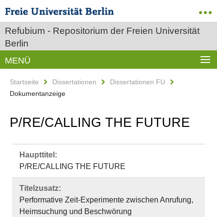
Refubium - Repositorium der Freien Universität
Berlin
MENÜ
Startseite
Dissertationen
Dissertationen FU
Dokumentanzeige
P/RE/CALLING THE FUTURE
Haupttitel:
P/RE/CALLING THE FUTURE
Titelzusatz:
Performative Zeit-Experimente zwischen Anrufung,
Heimsuchung und Beschwörung