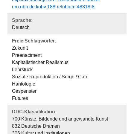
urn:nbn:de:kobv:188-refubium-48318-8
Sprache:
Deutsch
Freie Schlagwörter:
Zukunft
Preenactment
Kapitalistischer Realismus
Lehrstück
Soziale Reproduktion / Sorge / Care
Hantologie
Gespenster
Futures
DDC-Klassifikation:
700 Künste, Bildende und angewandte Kunst
832 Deutsche Dramen
306 Kultur und Institutionen