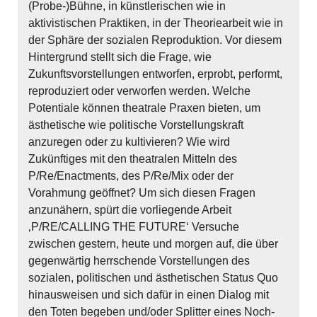
(Probe-)Bühne, in künstlerischen wie in
aktivistischen Praktiken, in der Theoriearbeit wie in
der Sphäre der sozialen Reproduktion. Vor diesem
Hintergrund stellt sich die Frage, wie
Zukunftsvorstellungen entworfen, erprobt, performt,
reproduziert oder verworfen werden. Welche
Potentiale können theatrale Praxen bieten, um
ästhetische wie politische Vorstellungskraft
anzuregen oder zu kultivieren? Wie wird
Zukünftiges mit den theatralen Mitteln des
P/Re/Enactments, des P/Re/Mix oder der
Vorahmung geöffnet? Um sich diesen Fragen
anzunähern, spürt die vorliegende Arbeit
‚P/RE/CALLING THE FUTURE‘ Versuche
zwischen gestern, heute und morgen auf, die über
gegenwärtig herrschende Vorstellungen des
sozialen, politischen und ästhetischen Status Quo
hinausweisen und sich dafür in einen Dialog mit
den Toten begeben und/oder Splitter eines Noch-