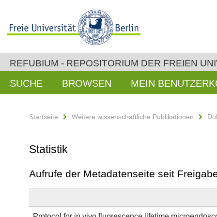
REFUBIUM - REPOSITORIUM DER FREIEN UNI
SUCHE
BROWSEN
MEIN BENUTZER
Startseite
Weitere wissenschaftliche Publikationen
Do
Statistik
Aufrufe der Metadatenseite seit Freiga
Protocol for in vivo fluorescence lifetime microendos