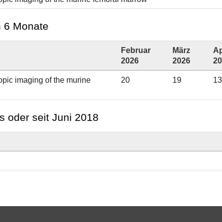
en 6 Monate
Februar
März
Ap
2026
2026
20
copic imaging of the murine
20
19
13
s oder seit Juni 2018