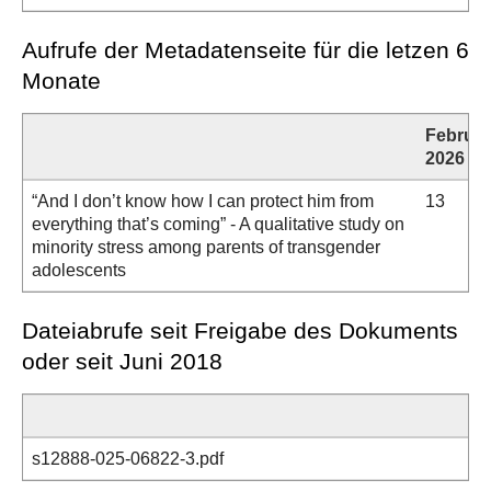
Aufrufe der Metadatenseite für die letzen 6
Monate
Februar
2026
“And I don’t know how I can protect him from
13
everything that’s coming” - A qualitative study on
minority stress among parents of transgender
adolescents
Dateiabrufe seit Freigabe des Dokuments
oder seit Juni 2018
s12888-025-06822-3.pdf