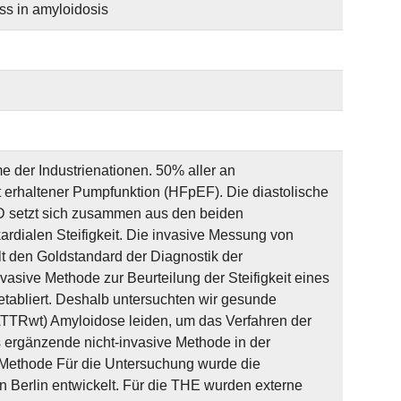
ess in amyloidosis
 der Industrienationen. 50% aller an
it erhaltener Pumpfunktion (HFpEF). Die diastolische
D setzt sich zusammen aus den beiden
dialen Steifigkeit. Die invasive Messung von
t den Goldstandard der Diagnostik der
invasive Methode zur Beurteilung der Steifigkeit eines
etabliert. Deshalb untersuchten wir gesunde
(ATTRwt) Amyloidose leiden, um das Verfahren der
s ergänzende nicht-invasive Methode in der
. Methode Für die Untersuchung wurde die
n Berlin entwickelt. Für die THE wurden externe