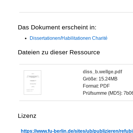
Das Dokument erscheint in:
Dissertationen/Habilitationen Charité
Dateien zu dieser Ressource
diss_b.wellge.pdf
Größe: 15.24MB
Format: PDF
Prüfsumme (MD5): 7b
Lizenz
https://www.fu-berlin.de/sites/ub/publizieren/re