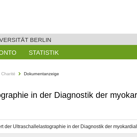
VERSITÄT BERLIN
KONTO
STATISTIK
n Charité
Dokumentanzeige
ographie in der Diagnostik der myokard
rt der Ultraschallelastographie in der Diagnostik der myokardial