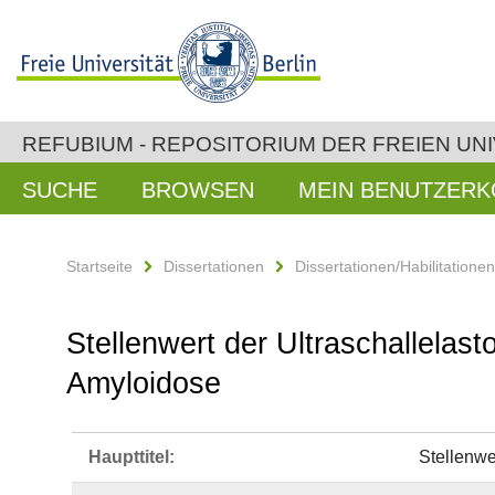
REFUBIUM - REPOSITORIUM DER FREIEN UNI
SUCHE
BROWSEN
MEIN BENUTZER
Startseite
Dissertationen
Dissertationen/Habilitatione
Stellenwert der Ultraschallelast
Amyloidose
Haupttitel:
Stellenwe