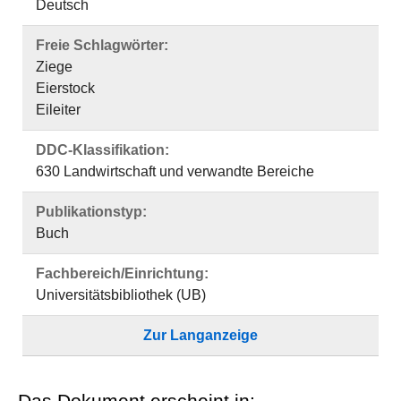
Deutsch
Freie Schlagwörter:
Ziege
Eierstock
Eileiter
DDC-Klassifikation:
630 Landwirtschaft und verwandte Bereiche
Publikationstyp:
Buch
Fachbereich/Einrichtung:
Universitätsbibliothek (UB)
Zur Langanzeige
Das Dokument erscheint in: