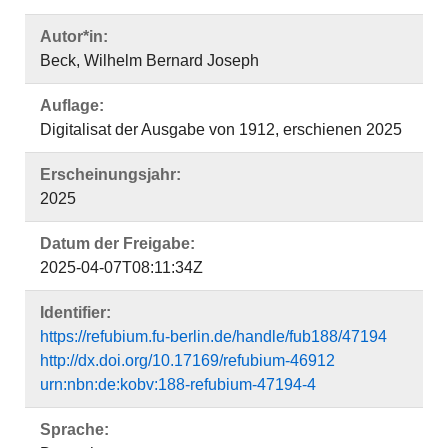
Autor*in:
Beck, Wilhelm Bernard Joseph
Auflage:
Digitalisat der Ausgabe von 1912, erschienen 2025
Erscheinungsjahr:
2025
Datum der Freigabe:
2025-04-07T08:11:34Z
Identifier:
https://refubium.fu-berlin.de/handle/fub188/47194
http://dx.doi.org/10.17169/refubium-46912
urn:nbn:de:kobv:188-refubium-47194-4
Sprache: