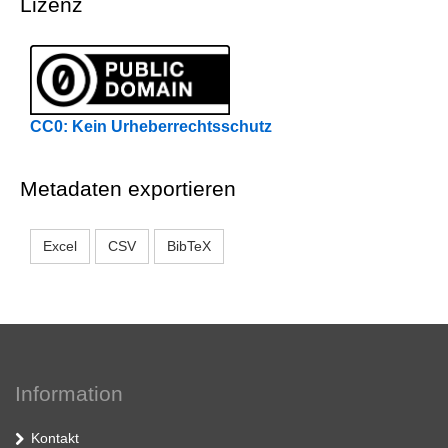
Lizenz
CC0: Kein Urheberrechtsschutz
Metadaten exportieren
Excel
CSV
BibTeX
Information
Kontakt