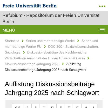
Refubium - Repositorium der Freien Universität
Berlin
MENÜ
Startseite
Serien und mehrbändige Werke
Serien und
mehrbändige Werke FU
DDC 300 - Sozialwissenschaften,
Soziologie
Diskussionsbeiträge des Fachbereichs
Wirtschaftswissenschaft der Freien Universität Berlin
Diskussionsbeiträge Jahrgang 2025
Auflistung
Diskussionsbeiträge Jahrgang 2025 nach Schlagwort
Auflistung Diskussionsbeiträge
Jahrgang 2025 nach Schlagwort
0-9
A
B
C
D
E
F
G
H
I