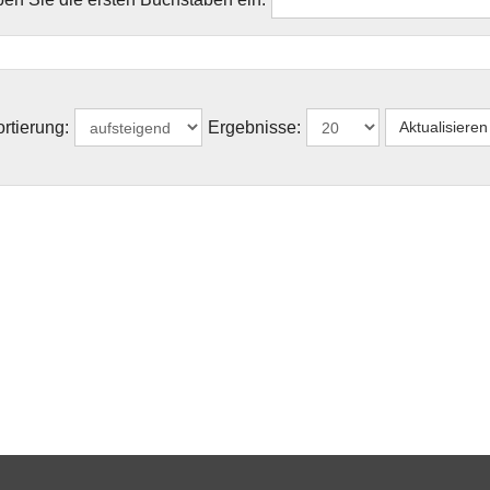
rtierung:
Ergebnisse: