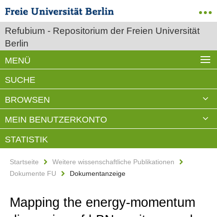
Refubium - Repositorium der Freien Universität
Berlin
MENÜ
SUCHE
BROWSEN
MEIN BENUTZERKONTO
STATISTIK
Startseite
Weitere wissenschaftliche Publikationen
Dokumente FU
Dokumentanzeige
Mapping the energy-momentum