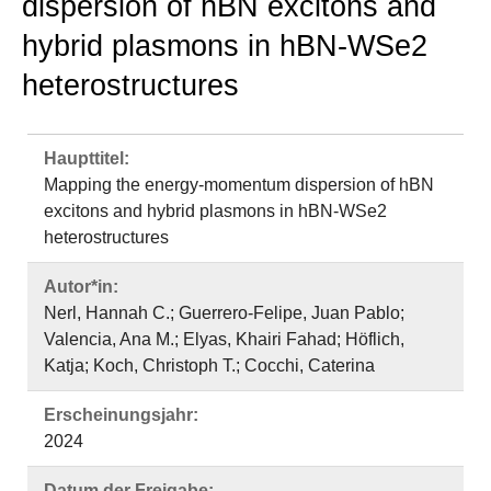
dispersion of hBN excitons and
hybrid plasmons in hBN-WSe2
heterostructures
Haupttitel:
Mapping the energy-momentum dispersion of hBN
excitons and hybrid plasmons in hBN-WSe2
heterostructures
Autor*in:
Nerl, Hannah C.; Guerrero-Felipe, Juan Pablo;
Valencia, Ana M.; Elyas, Khairi Fahad; Höflich,
Katja; Koch, Christoph T.; Cocchi, Caterina
Erscheinungsjahr:
2024
Datum der Freigabe: