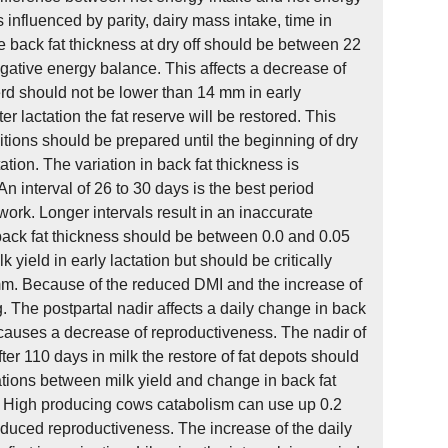
influenced by parity, dairy mass intake, time in
e back fat thickness at dry off should be between 22
egative energy balance. This affects a decrease of
rd should not be lower than 14 mm in early
er lactation the fat reserve will be restored. This
itions should be prepared until the beginning of dry
tion. The variation in back fat thickness is
 interval of 26 to 30 days is the best period
ork. Longer intervals result in an inaccurate
 back fat thickness should be between 0.0 and 0.05
yield in early lactation but should be critically
 mm. Because of the reduced DMI and the increase of
. The postpartal nadir affects a daily change in back
s causes a decrease of reproductiveness. The nadir of
er 110 days in milk the restore of fat depots should
lations between milk yield and change in back fat
it. High producing cows catabolism can use up 0.2
 reduced reproductiveness. The increase of the daily