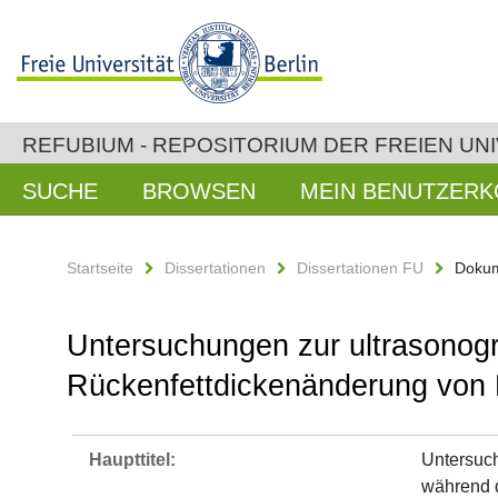
REFUBIUM - REPOSITORIUM DER FREIEN UNI
SUCHE
BROWSEN
MEIN BENUTZER
Startseite
Dissertationen
Dissertationen FU
Dokum
Untersuchungen zur ultrasonog
Rückenfettdickenänderung von 
Haupttitel:
Untersuch
während d