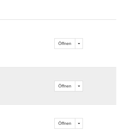
Dropdown öffnen
Öffnen
Dropdown öffnen
Öffnen
Dropdown öffnen
Öffnen