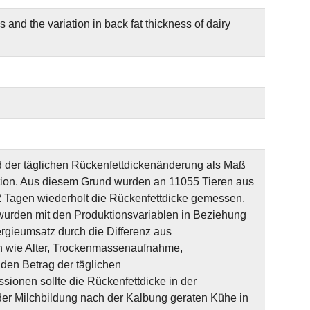
and the variation in back fat thickness of dairy
nd der täglichen Rückenfettdickenänderung als Maß
tion. Aus diesem Grund wurden an 11055 Tieren aus
2 Tagen wiederholt die Rückenfettdicke gemessen.
wurden mit den Produktionsvariablen in Beziehung
rgieumsatz durch die Differenz aus
n wie Alter, Trockenmassenaufnahme,
den Betrag der täglichen
ionen sollte die Rückenfettdicke in der
er Milchbildung nach der Kalbung geraten Kühe in