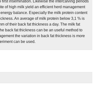
 first insemination. Likewise the intercalving periods
te of high milk yield an efficient herd management
 to energy balance. Especially the milk protein content
 thickness. An average of milk protein below 3,1 % is
m of their back fat thickness a day. The milk fat
the back fat thickness can be an useful method to
gement the variation in back fat thickness is more
periment can be used.