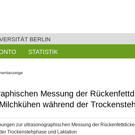
VERSITÄT BERLIN
KONTO
STATISTIK
entanzeige
raphischen Messung der Rückenfettd
Milchkühen während der Trockensteh
ungen zur ultrasonographischen Messung der Rückenfettdicke
er Trockenstehphase und Laktation