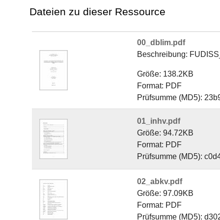
Dateien zu dieser Ressource
00_dblim.pdf
Beschreibung: FUDISS
Größe: 138.2KB
Format: PDF
Prüfsumme (MD5): 23b
01_inhv.pdf
Größe: 94.72KB
Format: PDF
Prüfsumme (MD5): c0d
02_abkv.pdf
Größe: 97.09KB
Format: PDF
Prüfsumme (MD5): d30