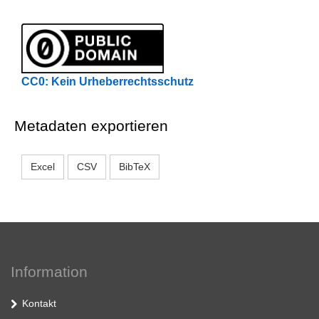
CC0: Kein Urheberrechtsschutz
Metadaten exportieren
Excel
CSV
BibTeX
Information
Kontakt