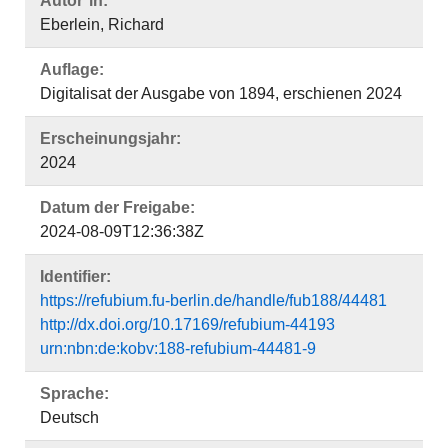
Autor*in:
Eberlein, Richard
Auflage:
Digitalisat der Ausgabe von 1894, erschienen 2024
Erscheinungsjahr:
2024
Datum der Freigabe:
2024-08-09T12:36:38Z
Identifier:
https://refubium.fu-berlin.de/handle/fub188/44481
http://dx.doi.org/10.17169/refubium-44193
urn:nbn:de:kobv:188-refubium-44481-9
Sprache:
Deutsch