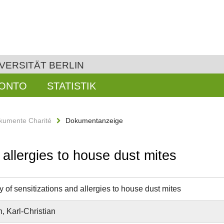
VERSITÄT BERLIN
KONTO
STATISTIK
kumente Charité
Dokumentanzeige
 allergies to house dust mites
 of sensitizations and allergies to house dust mites
 Karl-Christian