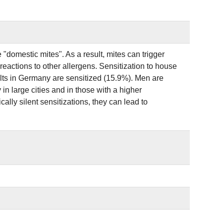
domestic mites". As a result, mites can trigger
-reactions to other allergens. Sensitization to house
lts in Germany are sensitized (15.9%). Men are
n large cities and in those with a higher
ally silent sensitizations, they can lead to