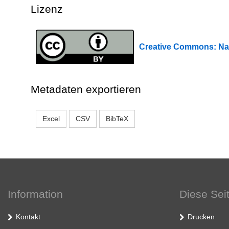
Lizenz
Creative Commons: 
Metadaten exportieren
Excel
CSV
BibTeX
Information
Diese Sei
Kontakt
Drucken