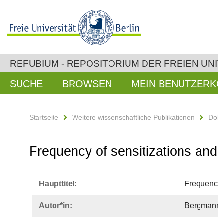
REFUBIUM - REPOSITORIUM DER FREIEN UNI
SUCHE
BROWSEN
MEIN BENUTZER
Startseite
Weitere wissenschaftliche Publikationen
Do
Frequency of sensitizations and
Haupttitel:
Frequency
Autor*in:
Bergmann,