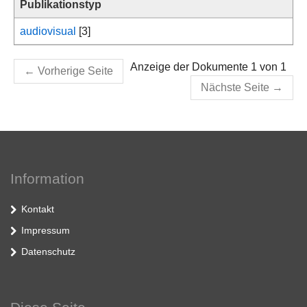
Publikationstyp
audiovisual
[3]
Anzeige der Dokumente 1 von 1
←
Vorherige Seite
Nächste Seite
→
Information
Kontakt
Impressum
Datenschutz