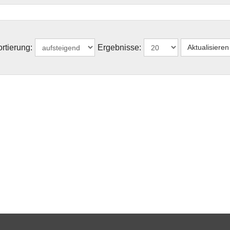
rtierung:
Ergebnisse: