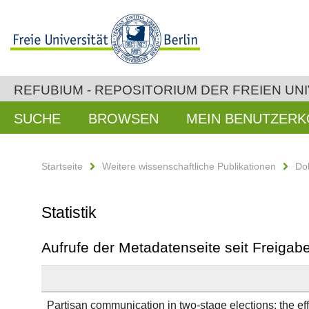
REFUBIUM - REPOSITORIUM DER FREIEN UNI
SUCHE
BROWSEN
MEIN BENUTZER
Startseite
Weitere wissenschaftliche Publikationen
Do
Statistik
Aufrufe der Metadatenseite seit Freiga
Partisan communication in two-stage elections: the eff