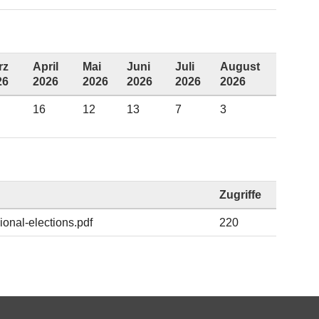
rz
April
Mai
Juni
Juli
August
26
2026
2026
2026
2026
2026
16
12
13
7
3
Zugriffe
ional-elections.pdf
220