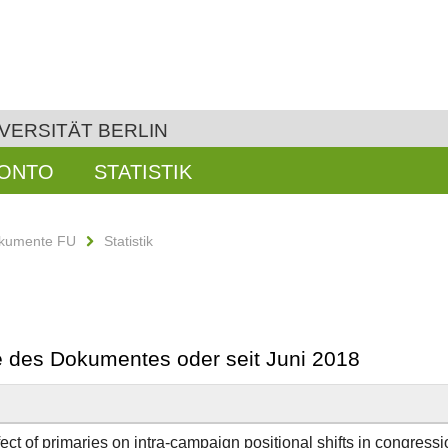
VERSITÄT BERLIN
KONTO
STATISTIK
kumente FU
Statistik
be des Dokumentes oder seit Juni 2018
ect of primaries on intra-campaign positional shifts in congressi