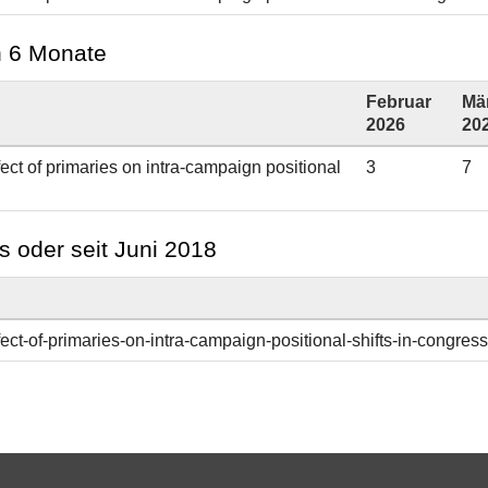
en 6 Monate
Februar
Mä
2026
20
ect of primaries on intra-campaign positional
3
7
s oder seit Juni 2018
ect-of-primaries-on-intra-campaign-positional-shifts-in-congress