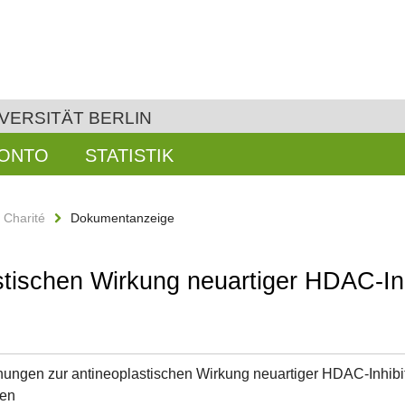
VERSITÄT BERLIN
KONTO
STATISTIK
n Charité
Dokumentanzeige
tischen Wirkung neuartiger HDAC-Inh
ungen zur antineoplastischen Wirkung neuartiger HDAC-Inhibit
en