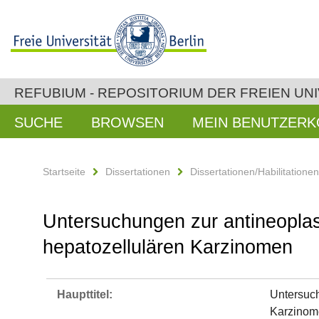
REFUBIUM - REPOSITORIUM DER FREIEN UNI
SUCHE
BROWSEN
MEIN BENUTZER
Startseite
Dissertationen
Dissertationen/Habilitatione
Untersuchungen zur antineoplas
hepatozellulären Karzinomen
Haupttitel:
Untersuch
Karzinom