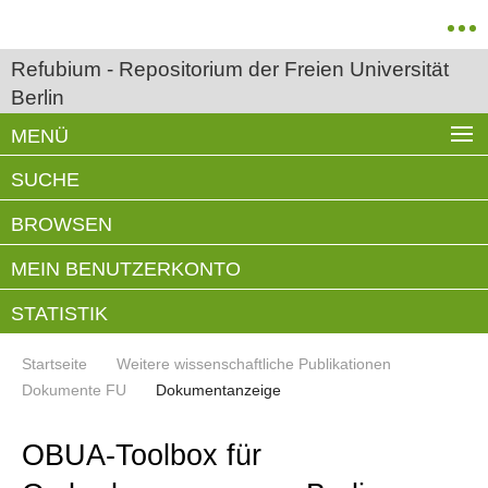
Refubium - Repositorium der Freien Universität
Berlin
MENÜ
SUCHE
BROWSEN
MEIN BENUTZERKONTO
STATISTIK
Startseite
Weitere wissenschaftliche Publikationen
Dokumente FU
Dokumentanzeige
OBUA-Toolbox für