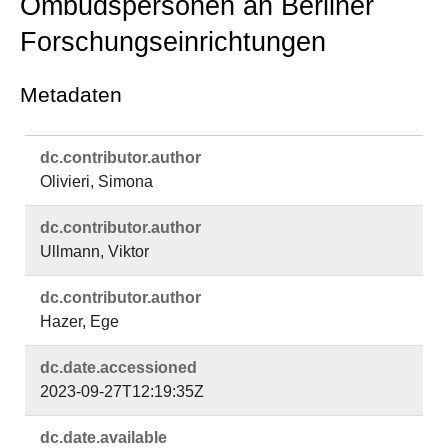
Ombudspersonen an Berliner
Forschungseinrichtungen
Metadaten
dc.​contributor.​author
Olivieri, Simona
dc.​contributor.​author
Ullmann, Viktor
dc.​contributor.​author
Hazer, Ege
dc.​date.​accessioned
2023-09-27T12:19:35Z
dc.​date.​available