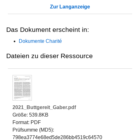
Zur Langanzeige
Das Dokument erscheint in:
Dokumente Charité
Dateien zu dieser Ressource
2021_Buttgereit_Gaber.pdf
Größe: 539.8KB
Format: PDF
Prüfsumme (MD5):
798ea3774e68ed5de286bb4519c64570