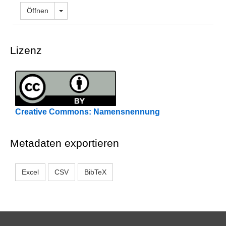
Dropdown öffnen
Öffnen
Lizenz
Creative Commons: Namensnennung
Metadaten exportieren
Excel
CSV
BibTeX