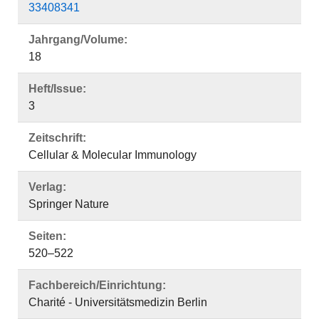
33408341
Jahrgang/Volume:
18
Heft/Issue:
3
Zeitschrift:
Cellular & Molecular Immunology
Verlag:
Springer Nature
Seiten:
520–522
Fachbereich/Einrichtung:
Charité - Universitätsmedizin Berlin