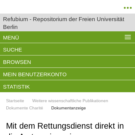
Refubium - Repositorium der Freien Universität
Berlin
MENÜ
SUCHE
BROWSEN
MEIN BENUTZERKONTO
STATISTIK
Startseite
Weitere wissenschaftliche Publikationen
Dokumente Charité
Dokumentanzeige
Mit dem Rettungsdienst direkt in