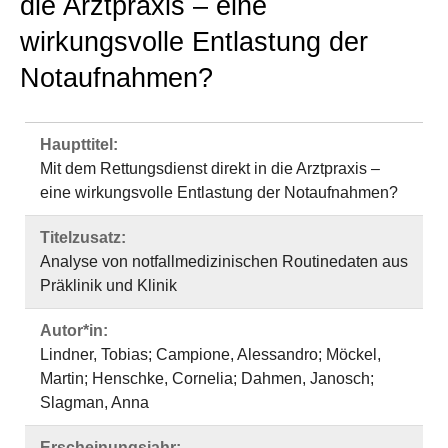
die Arztpraxis – eine
wirkungsvolle Entlastung der
Notaufnahmen?
Haupttitel:
Mit dem Rettungsdienst direkt in die Arztpraxis –
eine wirkungsvolle Entlastung der Notaufnahmen?
Titelzusatz:
Analyse von notfallmedizinischen Routinedaten aus
Präklinik und Klinik
Autor*in:
Lindner, Tobias; Campione, Alessandro; Möckel,
Martin; Henschke, Cornelia; Dahmen, Janosch;
Slagman, Anna
Erscheinungsjahr: