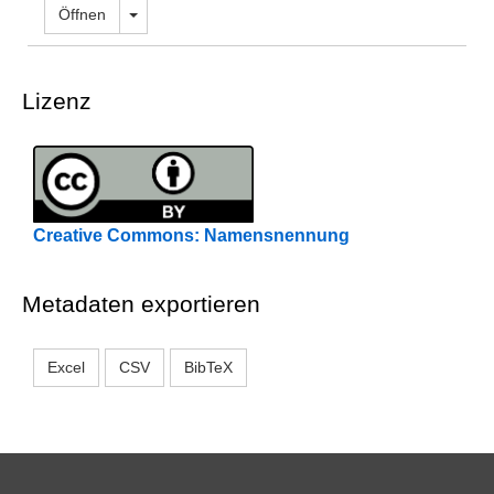
Dropdown öffnen
Öffnen
Lizenz
Creative Commons: Namensnennung
Metadaten exportieren
Excel
CSV
BibTeX