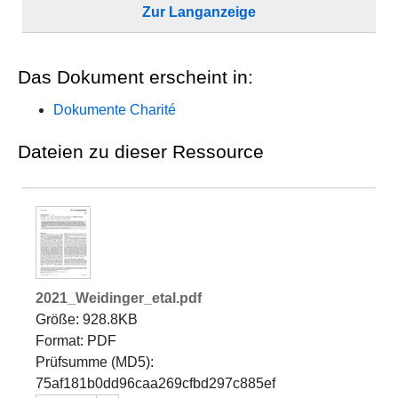
Zur Langanzeige
Das Dokument erscheint in:
Dokumente Charité
Dateien zu dieser Ressource
2021_Weidinger_etal.pdf
Größe: 928.8KB
Format: PDF
Prüfsumme (MD5):
75af181b0dd96caa269cfbd297c885ef