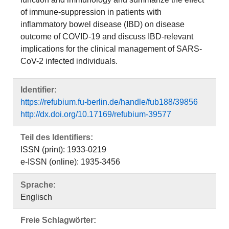
of immune-suppression in patients with
inflammatory bowel disease (IBD) on disease
outcome of COVID-19 and discuss IBD-relevant
implications for the clinical management of SARS-
CoV-2 infected individuals.
Identifier:
https://refubium.fu-berlin.de/handle/fub188/39856
http://dx.doi.org/10.17169/refubium-39577
Teil des Identifiers:
ISSN (print): 1933-0219
e-ISSN (online): 1935-3456
Sprache:
Englisch
Freie Schlagwörter: