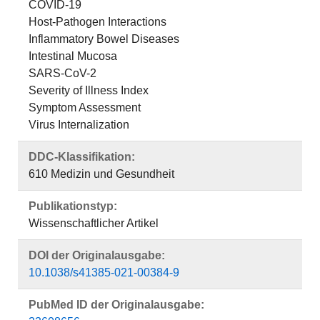
COVID-19
Host-Pathogen Interactions
Inflammatory Bowel Diseases
Intestinal Mucosa
SARS-CoV-2
Severity of Illness Index
Symptom Assessment
Virus Internalization
DDC-Klassifikation:
610 Medizin und Gesundheit
Publikationstyp:
Wissenschaftlicher Artikel
DOI der Originalausgabe:
10.1038/s41385-021-00384-9
PubMed ID der Originalausgabe: