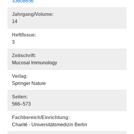
33608656
Jahrgang/Volume:
14
Heft/Issue:
3
Zeitschrift:
Mucosal Immunology
Verlag:
Springer Nature
Seiten:
566–573
Fachbereich/Einrichtung:
Charité - Universitätsmedizin Berlin