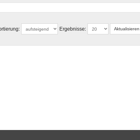
rtierung:
Ergebnisse: