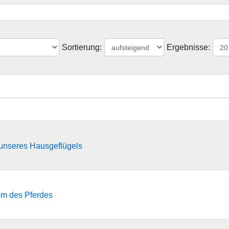
Sortierung:
Ergebnisse:
 unseres Hausgeflügels
nom des Pferdes