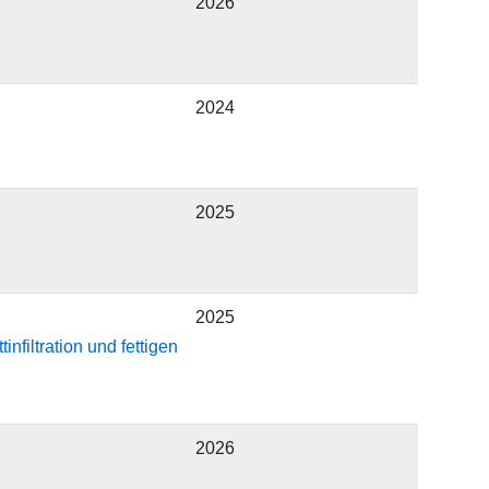
2026
2024
2025
2025
filtration und fettigen
2026