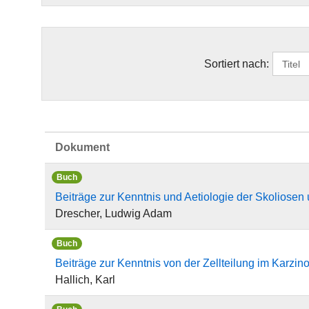
Sortiert nach:
Dokument
Buch
Beiträge zur Kenntnis und Aetiologie der Skoliosen
Drescher, Ludwig Adam
Buch
Beiträge zur Kenntnis von der Zellteilung im Karzi
Hallich, Karl