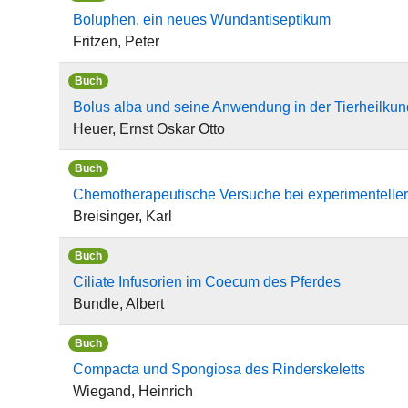
Boluphen, ein neues Wundantiseptikum
Fritzen, Peter
Buch
Bolus alba und seine Anwendung in der Tierheilku
Heuer, Ernst Oskar Otto
Buch
Chemotherapeutische Versuche bei experimenteller
Breisinger, Karl
Buch
Ciliate Infusorien im Coecum des Pferdes
Bundle, Albert
Buch
Compacta und Spongiosa des Rinderskeletts
Wiegand, Heinrich