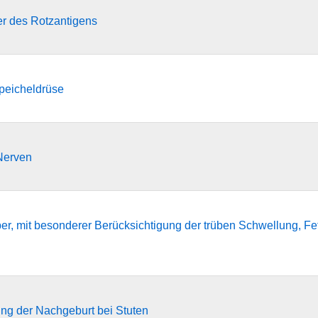
er des Rotzantigens
peicheldrüse
Nerven
r, mit besonderer Berücksichtigung der trüben Schwellung, Fettin
ng der Nachgeburt bei Stuten