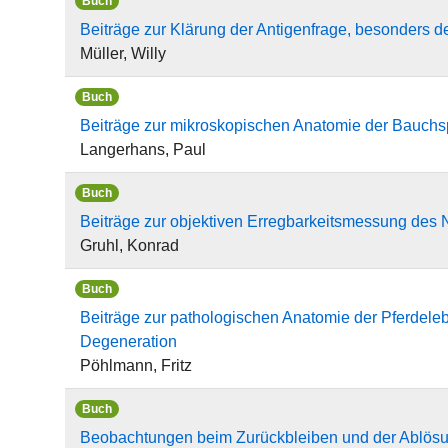
Buch
Beiträge zur Klärung der Antigenfrage, besonders d
Müller, Willy
Buch
Beiträge zur mikroskopischen Anatomie der Bauchs
Langerhans, Paul
Buch
Beiträge zur objektiven Erregbarkeitsmessung des 
Gruhl, Konrad
Buch
Beiträge zur pathologischen Anatomie der Pferdelebe
Degeneration
Pöhlmann, Fritz
Buch
Beobachtungen beim Zurückbleiben und der Ablösu