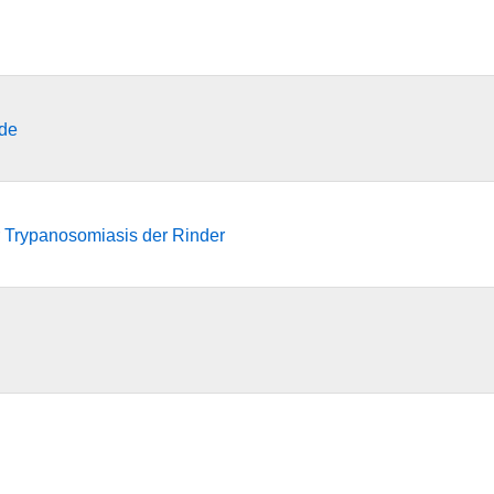
nde
 Trypanosomiasis der Rinder