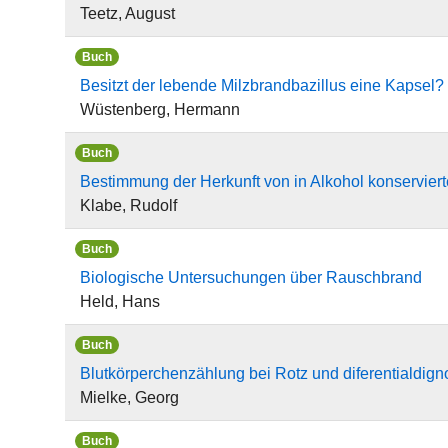
Teetz, August
Buch
Besitzt der lebende Milzbrandbazillus eine Kapsel?
Wüstenberg, Hermann
Buch
Bestimmung der Herkunft von in Alkohol konserviert
Klabe, Rudolf
Buch
Biologische Untersuchungen über Rauschbrand
Held, Hans
Buch
Blutkörperchenzählung bei Rotz und diferentialdig
Mielke, Georg
Buch