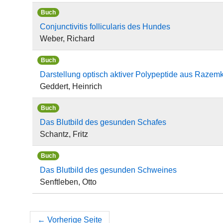
Buch
Conjunctivitis follicularis des Hundes
Weber, Richard
Buch
Darstellung optisch aktiver Polypeptide aus Razem
Geddert, Heinrich
Buch
Das Blutbild des gesunden Schafes
Schantz, Fritz
Buch
Das Blutbild des gesunden Schweines
Senftleben, Otto
←
Vorherige Seite