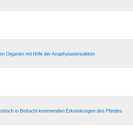
en Organen mit Hilfe der Anaphylaxiereaktion
nostisch in Betracht kommenden Erkrankungen des Pferdes