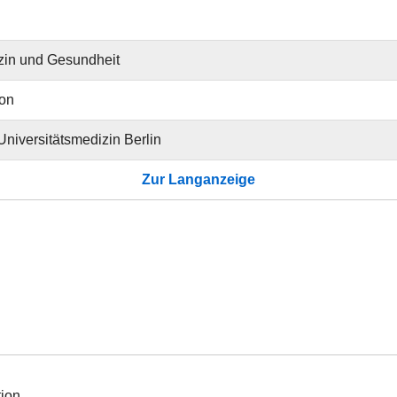
zin und Gesundheit
ion
 Universitätsmedizin Berlin
Zur Langanzeige
tion