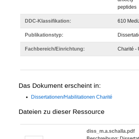
peptides
DDC-Klassifikation:
610 Medi
Publikationstyp:
Dissertat
Fachbereich/Einrichtung:
Charité -
Das Dokument erscheint in:
Dissertationen/Habilitationen Charité
Dateien zu dieser Ressource
diss_m.a.schalla.pdf
Beschreibung: Disserta