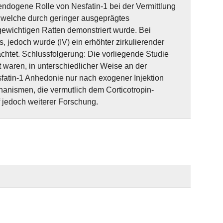
e endogene Rolle von Nesfatin-1 bei der Vermittlung
 welche durch geringer ausgeprägtes
gewichtigen Ratten demonstriert wurde. Bei
, jedoch wurde (IV) ein erhöhter zirkulierender
htet. Schlussfolgerung: Die vorliegende Studie
t waren, in unterschiedlicher Weise an der
sfatin-1 Anhedonie nur nach exogener Injektion
hanismen, die vermutlich dem Corticotropin-
 jedoch weiterer Forschung.