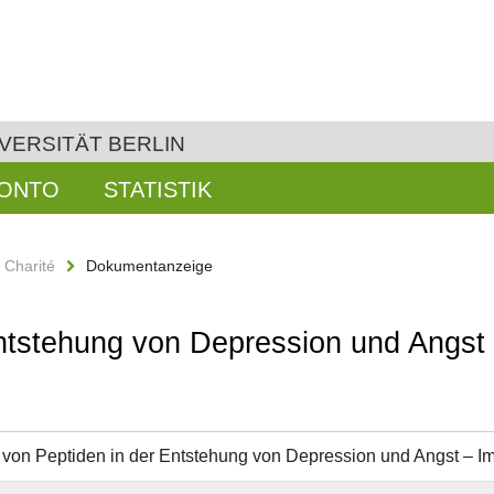
VERSITÄT BERLIN
KONTO
STATISTIK
n Charité
Dokumentanzeige
Entstehung von Depression und Angst 
 von Peptiden in der Entstehung von Depression und Angst – I