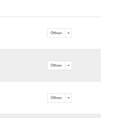
Dropdown öffnen
Öffnen
Dropdown öffnen
Öffnen
Dropdown öffnen
Öffnen