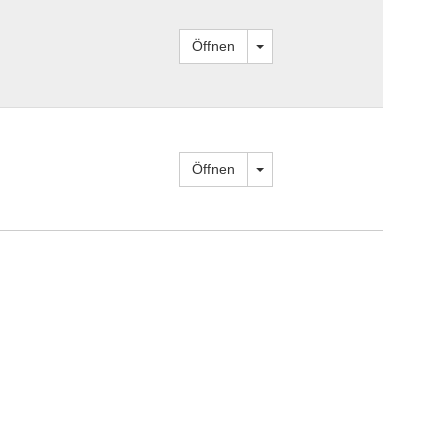
Dropdown öffnen
Öffnen
Dropdown öffnen
Öffnen