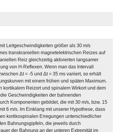
it Leitgeschwindigkeiten größer als 30 m/s
eines transkraniellen magnetelektrischen Reizes auf
niellen Reiz gleichzeitig aktivierten langsamer
nung von H-Reflexen. Wenn man das Intervall
schen Δt = -5 und Δt = 35 ms variiert, so erhält
hnungskurven mit einem frühen und späten Maximum.
 kortikalem Reizort und spinalem Wirkort und dem
ch die Geschwindigkeiten der bahnenden
rch Komponenten gebildet, die mit 30 m/s, bzw. 15
it 6 m/s. Im Einklang mit unserer Hypothese, dass
n kortikospinalen Erregungen unterschiedlicher
den Bahnungsgipfeln, die jeweils durch
auer der Bahnung an der unteren Extremität im