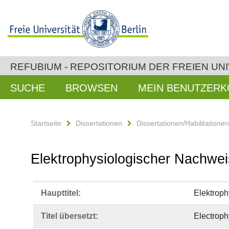
REFUBIUM - REPOSITORIUM DER FREIEN UNI
SUCHE
BROWSEN
MEIN BENUTZER
Startseite
Dissertationen
Dissertationen/Habilitatione
Elektrophysiologischer Nachwe
Haupttitel:
Elektroph
Titel übersetzt:
Electrophy