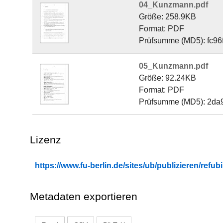
04_Kunzmann.pdf
Größe: 258.9KB
Format: PDF
Prüfsumme (MD5): fc9
05_Kunzmann.pdf
Größe: 92.24KB
Format: PDF
Prüfsumme (MD5): 2d
Lizenz
https://www.fu-berlin.de/sites/ub/publizieren/re
Metadaten exportieren