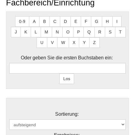
Fachbereich/Einrichtung
0-9
A
B
C
D
E
F
G
H
I
J
K
L
M
N
O
P
Q
R
S
T
U
V
W
X
Y
Z
Oder geben Sie die ersten Buchstaben ein:
Sortierung: