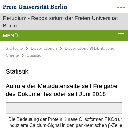
Refubium - Repositorium der Freien Universität
Berlin
MENÜ
Startseite
Dissertationen
Dissertationen/Habilitationen
Charité
Statistik
Statistik
Aufrufe der Metadatenseite seit Freigabe
des Dokumentes oder seit Juni 2018
Die Bedeutung der Protein Kinase C Isoformen PKCα und P
induzierte Calcium-Signal in den pankreatischen β-Zellen