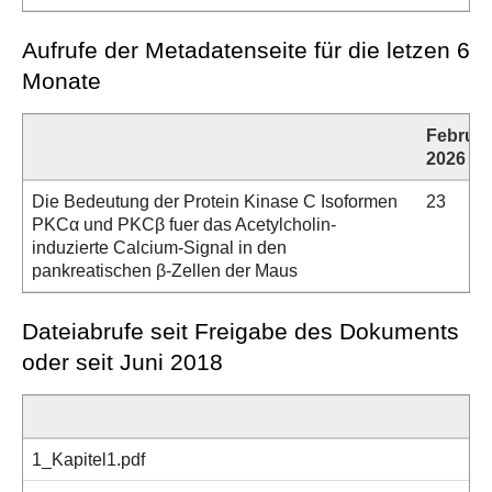
Aufrufe der Metadatenseite für die letzen 6
Monate
Februar
2026
Die Bedeutung der Protein Kinase C Isoformen
23
PKCα und PKCβ fuer das Acetylcholin-
induzierte Calcium-Signal in den
pankreatischen β-Zellen der Maus
Dateiabrufe seit Freigabe des Dokuments
oder seit Juni 2018
1_Kapitel1.pdf