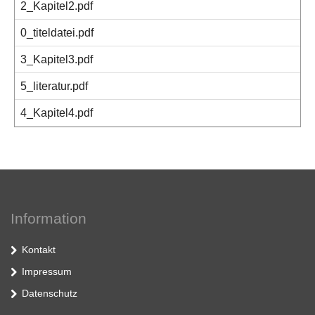
2_Kapitel2.pdf
0_titeldatei.pdf
3_Kapitel3.pdf
5_literatur.pdf
4_Kapitel4.pdf
Information
Kontakt
Impressum
Datenschutz