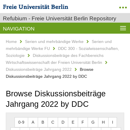
Refubium - Freie Universität Berlin Repository
NAVIGATION
Home
Serien und mehrbändige Werke
Serien und
mehrbändige Werke FU
DDC 300 - Sozialwissenschaften,
Soziologie
Diskussionsbeiträge des Fachbereichs
Wirtschaftswissenschaft der Freien Universität Berlin
Diskussionsbeiträge Jahrgang 2022
Browse
Diskussionsbeiträge Jahrgang 2022 by DDC
Browse Diskussionsbeiträge
Jahrgang 2022 by DDC
0-9
A
B
C
D
E
F
G
H
I