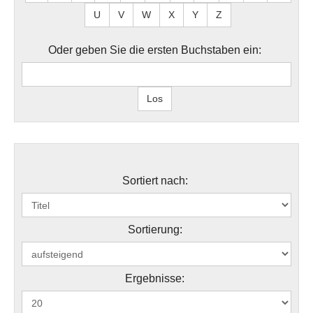
U
V
W
X
Y
Z
Oder geben Sie die ersten Buchstaben ein:
Sortiert nach:
Sortierung:
Ergebnisse: