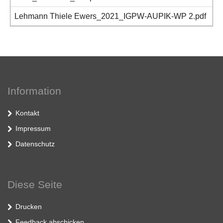
Lehmann Thiele Ewers_2021_IGPW-AUPIK-WP 2.pdf
Information
Kontakt
Impressum
Datenschutz
Diese Seite
Drucken
Feedback abschicken