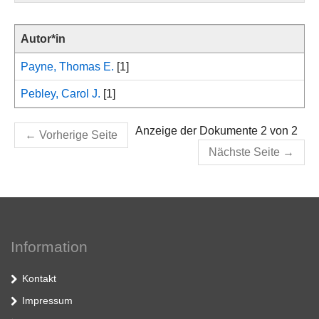
Autor*in
Payne, Thomas E.
[1]
Pebley, Carol J.
[1]
Anzeige der Dokumente 2 von 2
←
Vorherige Seite
Nächste Seite
→
Information
Kontakt
Impressum