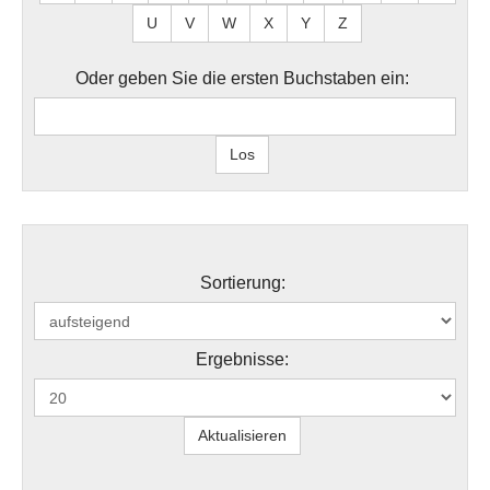
U
V
W
X
Y
Z
Oder geben Sie die ersten Buchstaben ein:
Sortierung:
Ergebnisse: