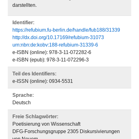
darstellten.
Identifier:
https://refubium.fu-berlin.de/handle/fub188/31339
http://dx.doi.org/10.17169/refubium-31073
urn:nbn:de:kobv:188-refubium-31339-6
e-ISBN (online): 978-3-11-072282-6
e-ISBN (epub): 978-3-11-072296-3
Teil des Identifiers:
e-ISSN (online): 0934-5531
Sprache:
Deutsch
Freie Schlagwörter:
Poetisierung von Wissenschaft
DFG-Forschungsgruppe 2305 Diskursivierungen
von Neuem