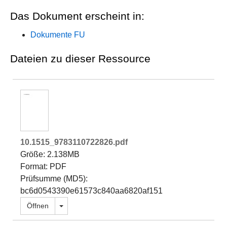
Das Dokument erscheint in:
Dokumente FU
Dateien zu dieser Ressource
10.1515_9783110722826.pdf
Größe: 2.138MB
Format: PDF
Prüfsumme (MD5):
bc6d0543390e61573c840aa6820af151
Dropdown öffnen
Öffnen