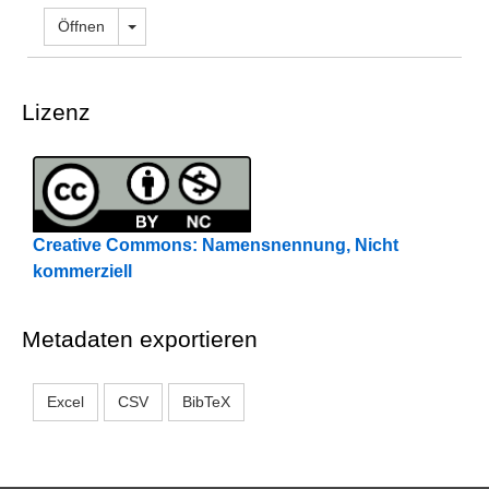
Dropdown öffnen
Öffnen
Lizenz
Creative Commons: Namensnennung, Nicht
kommerziell
Metadaten exportieren
Excel
CSV
BibTeX